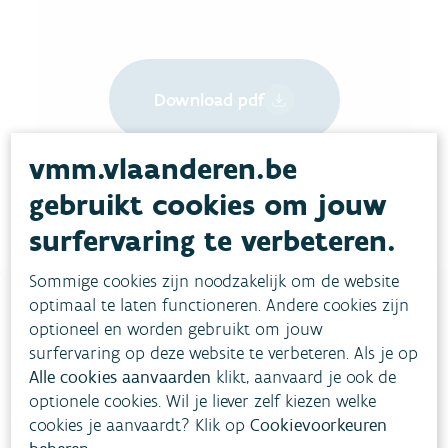
Download pdf
vmm.vlaanderen.be
gebruikt cookies om jouw
surfervaring te verbeteren.
Sommige cookies zijn noodzakelijk om de website
optimaal te laten functioneren. Andere cookies zijn
optioneel en worden gebruikt om jouw
Heb je vragen?
surfervaring op deze website te verbeteren. Als je op
Alle cookies aanvaarden
klikt, aanvaard je ook de
optionele cookies. Wil je liever zelf kiezen welke
meestgestelde vragen
Bekijk het overzicht van
.
cookies je aanvaardt? Klik op
Cookievoorkeuren