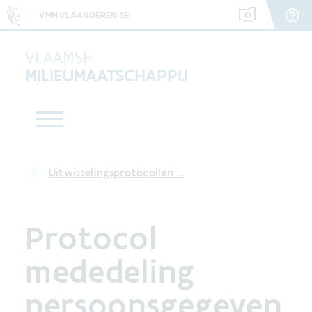
VMM.VLAANDEREN.BE
VLAAMSE
MILIEUMAATSCHAPPIJ
Uitwisselingsprotocollen …
Protocol
mededeling
persoonsgegeven