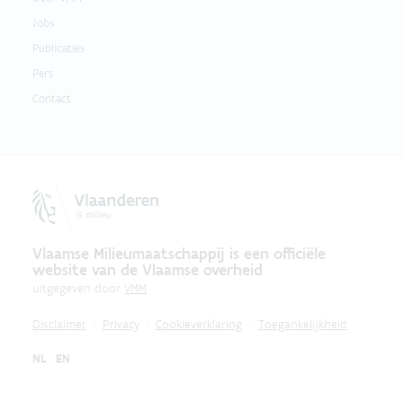
Jobs
Publicaties
Pers
Contact
Vlaamse Milieumaatschappij is een officiële
website van de Vlaamse overheid
uitgegeven door
VMM
Disclaimer
Privacy
Cookieverklaring
Toegankelijkheid
NL
EN