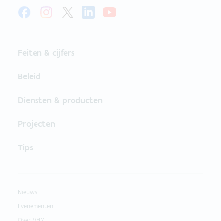
Feiten & cijfers
Beleid
Diensten & producten
Projecten
Tips
Nieuws
Evenementen
Over VMM