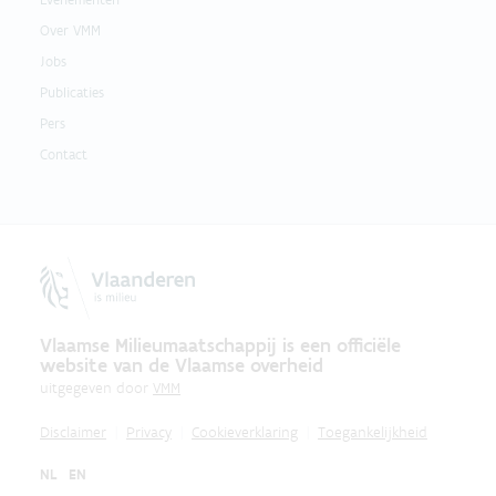
Over VMM
Jobs
Publicaties
Pers
Contact
Vlaamse Milieumaatschappij is een officiële
website van de Vlaamse overheid
uitgegeven door
VMM
Disclaimer
Privacy
Cookieverklaring
Toegankelijkheid
NL
EN