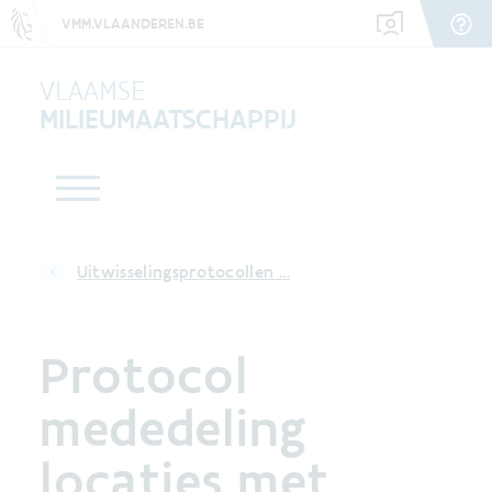
VMM.VLAANDEREN.BE
VLAAMSE
MILIEUMAATSCHAPPIJ
Uitwisselingsprotocollen …
Protocol
mededeling
locaties met