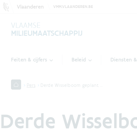
Vlaanderen
VMM.VLAANDEREN.BE
VLAAMSE
MILIEUMAATSCHAPPIJ
Feiten & cijfers
Beleid
Diensten 
Pers
Derde Wisselboom geplant …
Derde Wisselb