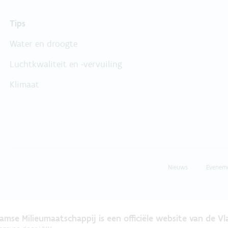
Tips
Water en droogte
Luchtkwaliteit en -vervuiling
Klimaat
Nieuws
Evenem
amse Milieumaatschappij is een officiële website van de V