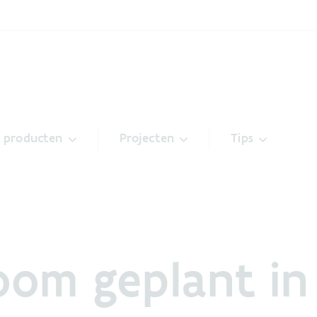
& producten
Projecten
Tips
oom geplant in