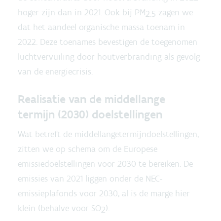
hoger zijn dan in 2021. Ook bij PM
zagen we
2.5
dat het aandeel organische massa toenam in
2022. Deze toenames bevestigen de toegenomen
luchtvervuiling door houtverbranding als gevolg
van de energiecrisis.
Realisatie van de middellange
termijn (2030) doelstellingen
Wat betreft de middellangetermijndoelstellingen,
zitten we op schema om de Europese
emissiedoelstellingen voor 2030 te bereiken. De
emissies van 2021 liggen onder de NEC-
emissieplafonds voor 2030, al is de marge hier
klein (behalve voor SO
).
2