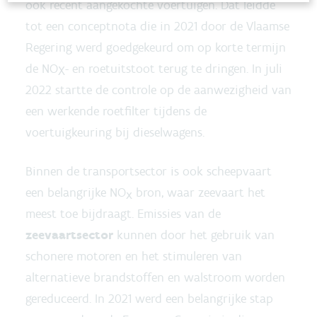
ook recent aangekochte voertuigen. Dat leidde
tot een conceptnota die in 2021 door de Vlaamse
Regering werd goedgekeurd om op korte termijn
de NO
- en roetuitstoot terug te dringen. In juli
X
2022 startte de controle op de aanwezigheid van
een werkende roetfilter tijdens de
voertuigkeuring bij dieselwagens.
Binnen de transportsector is ook scheepvaart
een belangrijke NO
bron, waar zeevaart het
x
meest toe bijdraagt. Emissies van de
zeevaartsector
kunnen door het gebruik van
schonere motoren en het stimuleren van
alternatieve brandstoffen en walstroom worden
gereduceerd. In 2021 werd een belangrijke stap