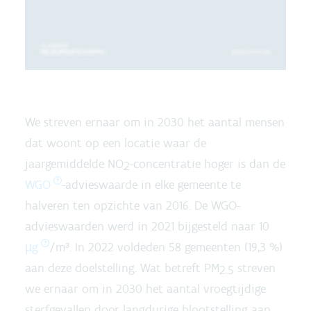
We streven ernaar om in 2030 het aantal mensen
dat woont op een locatie waar de
jaargemiddelde NO
-concentratie hoger is dan de
2
WGO
-advieswaarde in elke gemeente te
halveren ten opzichte van 2016. De WGO-
advieswaarden werd in 2021 bijgesteld naar 10
µg
/m³. In 2022 voldeden 58 gemeenten (19,3 %)
aan deze doelstelling. Wat betreft PM
streven
2.5
we ernaar om in 2030 het aantal vroegtijdige
sterfgevallen door langdurige blootstelling aan