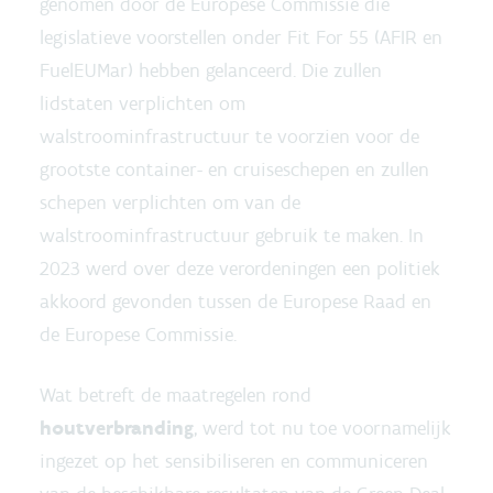
genomen door de Europese Commissie die
legislatieve voorstellen onder Fit For 55 (AFIR en
FuelEUMar) hebben gelanceerd. Die zullen
lidstaten verplichten om
walstroominfrastructuur te voorzien voor de
grootste container- en cruiseschepen en zullen
schepen verplichten om van de
walstroominfrastructuur gebruik te maken. In
2023 werd over deze verordeningen een politiek
akkoord gevonden tussen de Europese Raad en
de Europese Commissie.
Wat betreft de maatregelen rond
houtverbranding
, werd tot nu toe voornamelijk
ingezet op het sensibiliseren en communiceren