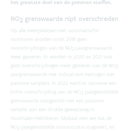
het grootste deel van de gemeten stoffen.
NO
grenswaarde nipt overschreden
2
Op alle meetplaatsen met automatische
monitoren worden sinds 2018 geen
overschrijdingen van de NO
-jaargrenswaarde
2
meer gemeten. Er werden in 2020 en 2021 ook
geen overschrijdingen meer gemeten van de NO
-
2
jaargrenswaarde met indicatieve metingen met
passieve samplers. In 2022 werd er opnieuw een
lichte overschrijding van de NO
-jaargemiddelde
2
grenswaarde vastgesteld met een passieve
sampler aan een drukke gewestweg in
Houthalen-Helchteren. Globaal zien we dat de
NO
jaargemiddelde concentratie stagneert, en
2