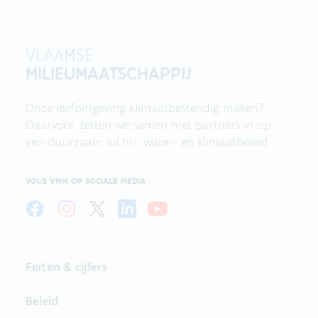
VLAAMSE
MILIEUMAATSCHAPPIJ
Onze leefomgeving klimaatbestendig maken?
Daarvoor zetten we samen met partners in op
een duurzaam lucht-, water- en klimaatbeleid.
VOLG VMM OP SOCIALE MEDIA
Feiten & cijfers
Beleid