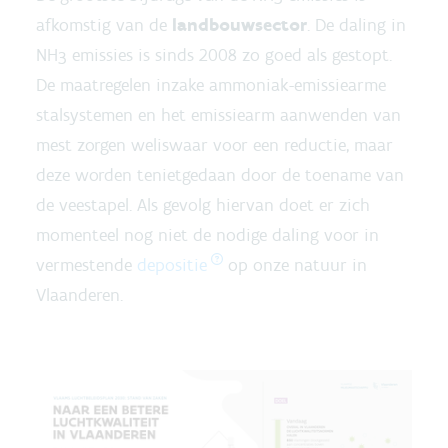
afkomstig van de
landbouwsector
. De daling in
NH
emissies is sinds 2008 zo goed als gestopt.
3
De maatregelen inzake ammoniak-emissiearme
stalsystemen en het emissiearm aanwenden van
mest zorgen weliswaar voor een reductie, maar
deze worden tenietgedaan door de toename van
de veestapel. Als gevolg hiervan doet er zich
momenteel nog niet de nodige daling voor in
vermestende
depositie
op onze natuur in
Vlaanderen.