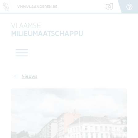
VMM.VLAANDEREN.BE
VLAAMSE
MILIEUMAATSCHAPPIJ
Nieuws