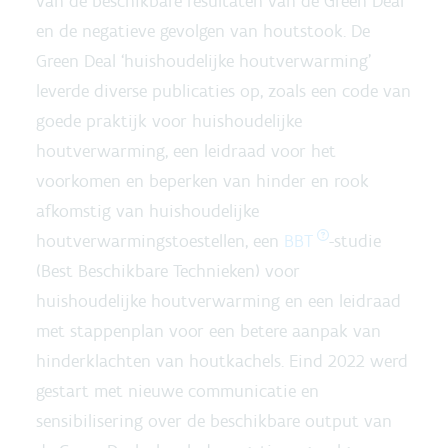
van de beschikbare resultaten van de Green Deal
en de negatieve gevolgen van houtstook. De
Green Deal ‘huishoudelijke houtverwarming’
leverde diverse publicaties op, zoals een code van
goede praktijk voor huishoudelijke
houtverwarming, een leidraad voor het
voorkomen en beperken van hinder en rook
afkomstig van huishoudelijke
houtverwarmingstoestellen, een
BBT
-studie
(Best Beschikbare Technieken) voor
huishoudelijke houtverwarming en een leidraad
met stappenplan voor een betere aanpak van
hinderklachten van houtkachels. Eind 2022 werd
gestart met nieuwe communicatie en
sensibilisering over de beschikbare output van