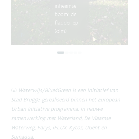
inheemse
boom: de
fladderiep
(olm)
(*)
Waterwijs/Blue4Green is een initiatief van
Stad Brugge, gerealiseerd binnen het European
Urban Initiative programma, in nauwe
samenwerking met Waterland, De Vlaamse
Waterweg, Farys, iFLUX, Kytos, UGent en
Sumaqua.