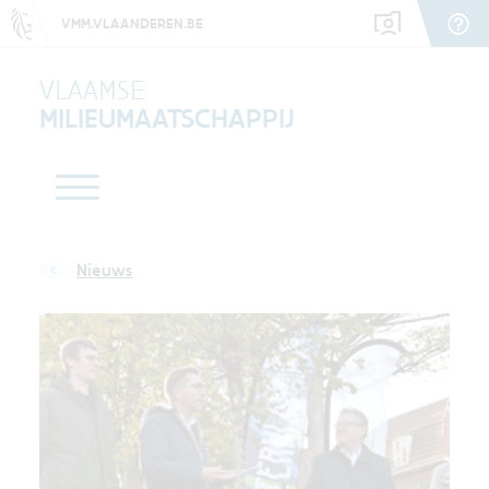
VMM.VLAANDEREN.BE
VLAAMSE
MILIEUMAATSCHAPPIJ
Nieuws