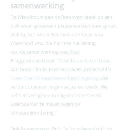
samenwerking
De Wisselboom aan de Boninvest staat op een
plek waar gebouwen plaatsmaakten voor groen,
vlak bij het water. Een bewuste keuze van
Waterland vzw, die hiermee het belang
van de samenwerking met Stad
Brugge onderstreept. “Deze boom is een teken
van hoop,” knikt Kristien Gevers, projectleider
Green Deal Klimaatbestendige Omgeving
, die
verbindt mensen, organisaties en ideeën. We
hebben veel groen nodig om onze steden
weerbaarder te maken tegen de
klimaatverandering.”
Ook burgemeester Dirk De fauw benadrukt de