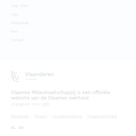
Over VMM
Jobs
Publicaties
Pers
Contact
Vlaamse Milieumaatschappij is een officiële
website van de Vlaamse overheid
uitgegeven door
VMM
Disclaimer
Privacy
Cookieverklaring
Toegankelijkheid
NL
EN