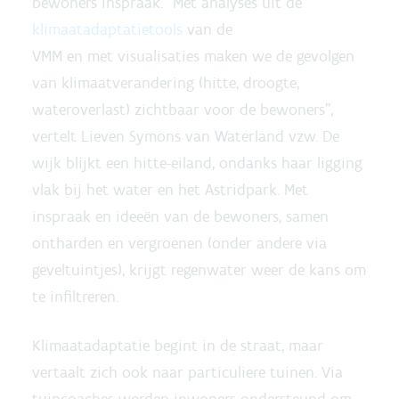
bewoners inspraak. “Met analyses uit de
klimaatadaptatietools
van de
VMM en met visualisaties maken we de gevolgen
van klimaatverandering (hitte, droogte,
wateroverlast) zichtbaar voor de bewoners”,
vertelt Lieven Symons van Waterland vzw. De
wijk blijkt een hitte-eiland, ondanks haar ligging
vlak bij het water en het Astridpark. Met
inspraak en ideeën van de bewoners, samen
ontharden en vergroenen (onder andere via
geveltuintjes), krijgt regenwater weer de kans om
te infiltreren.
Klimaatadaptatie begint in de straat, maar
vertaalt zich ook naar particuliere tuinen. Via