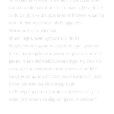
tuincoaches worden inwoners ondersteund om
hun tuin klimaatrobuuster te maken. De ambitie
is duidelijk: elke druppel laten infiltreren waar hij
valt. “In een waterstad als Brugge voelt
Waterland zich helemaal
thuis", legt Lieven Symons uit. “In de
Magdalenawijk gaan we op zoek naar grote en
kleine maatregelen om water en groen ruimte te
geven in een dichtbebouwde omgeving. Ook op
de waterzijde experimenteren we met andere
functies en aandacht voor waterkwaliteit. Deze
boom planten we als oproep naar
de Bruggelingen in de wijk: elk idee of elke plek
waar je mee aan de slag wil gaan, is welkom.”