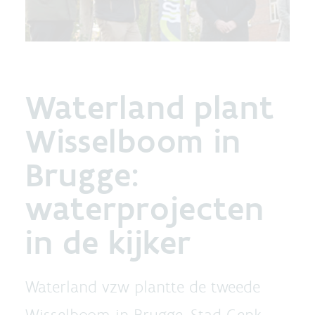
Waterland plant
Wisselboom in
Brugge:
waterprojecten
in de kijker
Waterland vzw plantte de tweede
Wisselboom in Brugge. Stad Genk