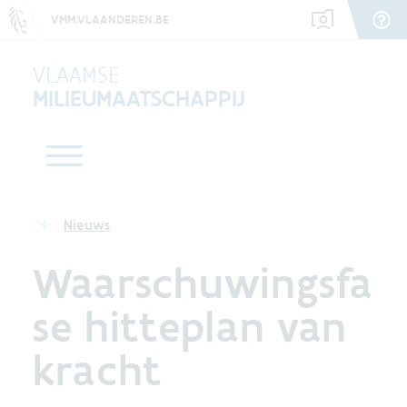
VMM.VLAANDEREN.BE
VLAAMSE
MILIEUMAATSCHAPPIJ
Nieuws
Waarschuwingsfa
se hitteplan van
kracht