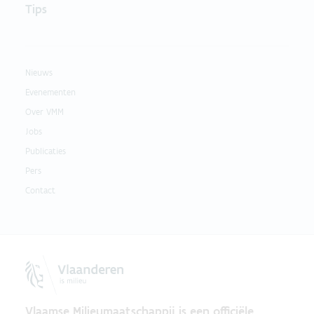
Tips
Nieuws
Evenementen
Over VMM
Jobs
Publicaties
Pers
Contact
Vlaamse Milieumaatschappij is een officiële