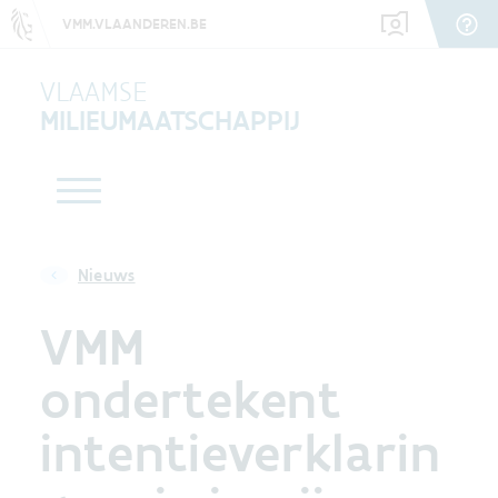
VMM.VLAANDEREN.BE
VLAAMSE
MILIEUMAATSCHAPPIJ
Nieuws
VMM
ondertekent
intentieverklarin