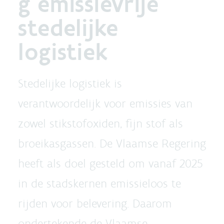
g emissievrije
stedelijke
logistiek
Stedelijke logistiek is
verantwoordelijk voor emissies van
zowel stikstofoxiden, fijn stof als
broeikasgassen. De Vlaamse Regering
heeft als doel gesteld om vanaf 2025
in de stadskernen emissieloos te
rijden voor belevering. Daarom
ondertekende de Vlaamse