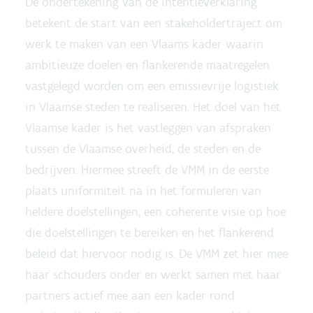
De ondertekening van de intentieverklaring
betekent de start van een stakeholdertraject om
werk te maken van een Vlaams kader waarin
ambitieuze doelen en flankerende maatregelen
vastgelegd worden om een emissievrije logistiek
in Vlaamse steden te realiseren. Het doel van het
Vlaamse kader is het vastleggen van afspraken
tussen de Vlaamse overheid, de steden en de
bedrijven. Hiermee streeft de VMM in de eerste
plaats uniformiteit na in het formuleren van
heldere doelstellingen, een coherente visie op hoe
die doelstellingen te bereiken en het flankerend
beleid dat hiervoor nodig is. De VMM zet hier mee
haar schouders onder en werkt samen met haar
partners actief mee aan een kader rond