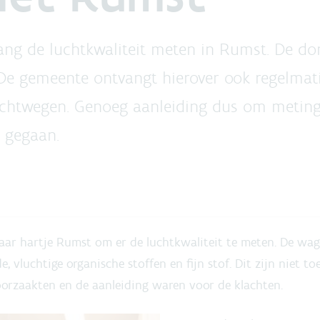
ng de luchtkwaliteit meten in Rumst. De do
De gemeente ontvangt hierover ook regelmati
 luchtwegen. Genoeg aanleiding dus om meting
t gegaan.
ar hartje Rumst om er de luchtkwaliteit te meten. De wag
vluchtige organische stoffen en fijn stof. Dit zijn niet toe
oorzaakten en de aanleiding waren voor de klachten.