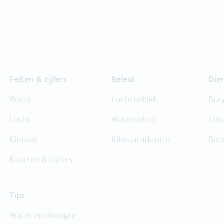
Feiten & cijfers
Beleid
Die
Water
Luchtbeleid
Bur
Lucht
Waterbeleid
Lok
Klimaat
Klimaatadaptie
Bed
Kaarten & cijfers
Tips
Water en droogte