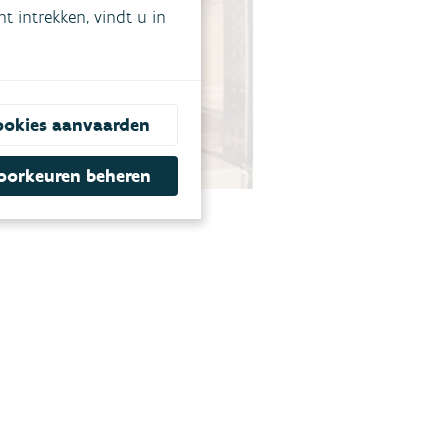
 intrekken, vindt u in
ookies aanvaarden
oorkeuren beheren