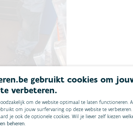
ren.be gebruikt cookies om jou
 te verbeteren.
porteert de VMM haar
oodzakelijk om de website optimaal te laten functioneren. A
hankelijk van het
bruikt om jouw surfervaring op deze website te verbeteren.
aard je ook de optionele cookies. Wil je liever zelf kiezen wel
steun van de VMM,
en beheren
.
uchtkwaliteit in de