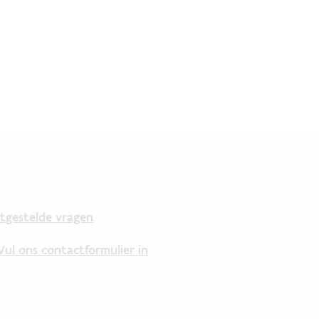
tgestelde vragen
.
Vul ons contactformulier in
.