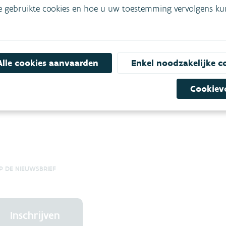
e gebruikte cookies en hoe u uw toestemming vervolgens kunt
Alle cookies aanvaarden
Enkel noodzakelijke c
Cookiev
OP DE NIEUWSBRIEF
Inschrijven