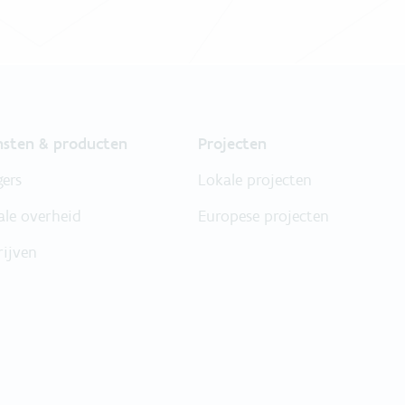
nsten & producten
Projecten
gers
Lokale projecten
ale overheid
Europese projecten
rijven