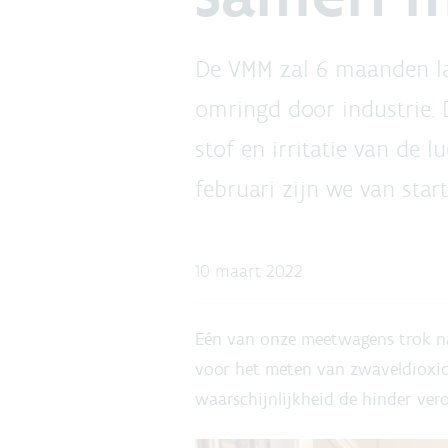
De VMM zal 6 maanden la
omringd door industrie. 
stof en irritatie van de
februari zijn we van star
10 maart 2022
Eén van onze meetwagens trok na
voor het meten van zwaveldioxide, 
waarschijnlijkheid de hinder ver