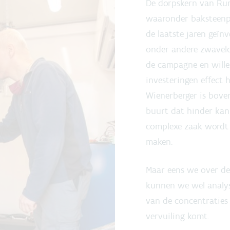
De dorpskern van Rum
waaronder baksteenpr
de laatste jaren geïn
onder andere zwaveldi
de campagne en wille
investeringen effect 
Wienerberger is boven
buurt dat hinder kan
complexe zaak wordt 
maken.
Maar eens we over de
kunnen we wel analy
van de concentraties
vervuiling komt.