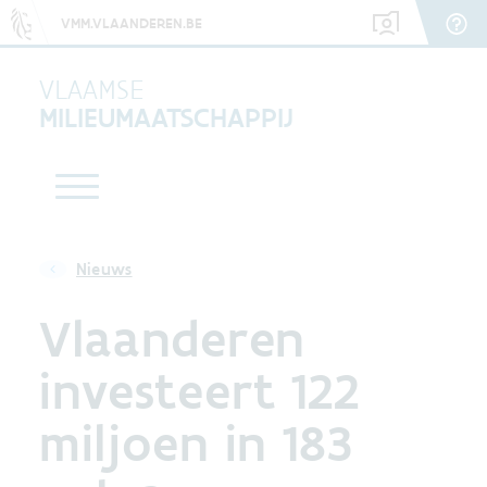
VMM.VLAANDEREN.BE
VLAAMSE
MILIEUMAATSCHAPPIJ
Nieuws
Vlaanderen
investeert 122
miljoen in 183