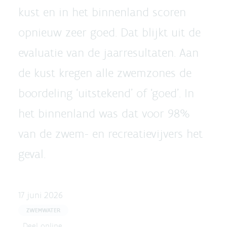
kust en in het binnenland scoren
opnieuw zeer goed. Dat blijkt uit de
evaluatie van de jaarresultaten. Aan
de kust kregen alle zwemzones de
boordeling ‘uitstekend’ of ‘goed’. In
het binnenland was dat voor 98%
van de zwem- en recreatievijvers het
geval.
17 juni 2026
ZWEMWATER
Deel online