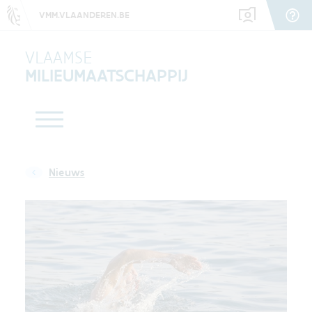
VMM.VLAANDEREN.BE
VLAAMSE
MILIEUMAATSCHAPPIJ
Nieuws