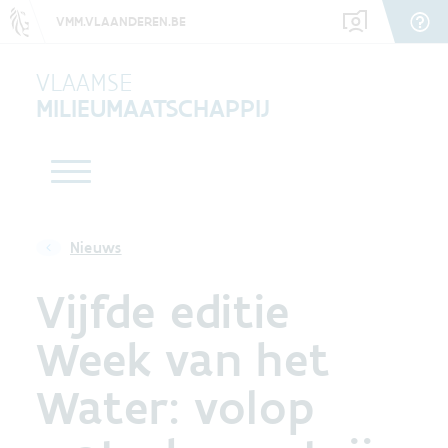
VMM.VLAANDEREN.BE
VLAAMSE
MILIEUMAATSCHAPPIJ
Nieuws
Vijfde editie
Week van het
Water: volop