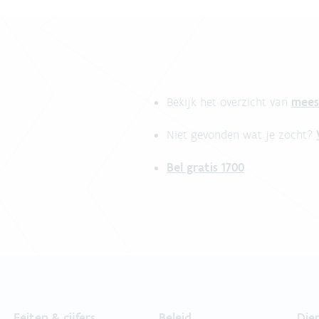
mees
Bekijk het overzicht van
Niet gevonden wat je zocht?
Bel gratis 1700
Feiten & cijfers
Beleid
Die