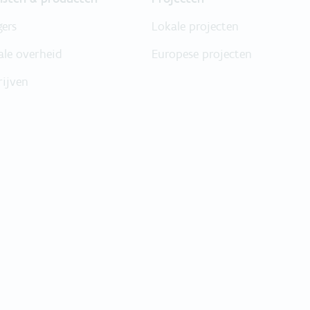
gers
Lokale projecten
ale overheid
Europese projecten
rijven