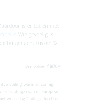
Daardoor is er tot en met
empel
. Wie gevoelig is
de buitenlucht tussen 12
Deel online
htvervuiling, warm en zonnig
verschrijdingen van de Europese
t woensdag 2 juli gradueel toe.