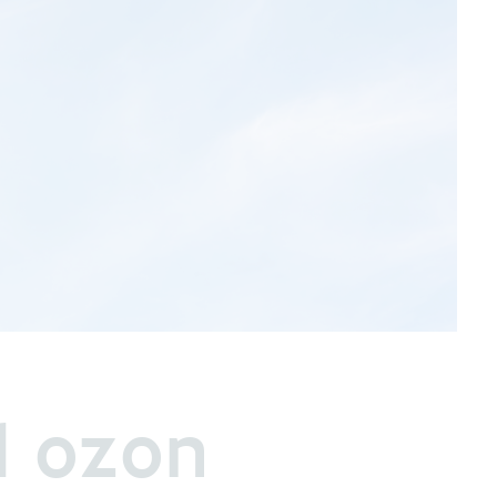
l ozon