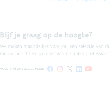
Blijf je graag op de hoogte?
We maken maandelijks voor jou een selectie van de
nieuwsberichten op maat van de milieuprofessiona
VOLG VMM OP SOCIALE MEDIA