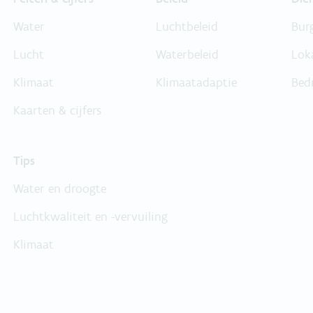
Water
Luchtbeleid
Bur
Lucht
Waterbeleid
Lok
Klimaat
Klimaatadaptie
Bed
Kaarten & cijfers
Tips
Water en droogte
Luchtkwaliteit en -vervuiling
Klimaat