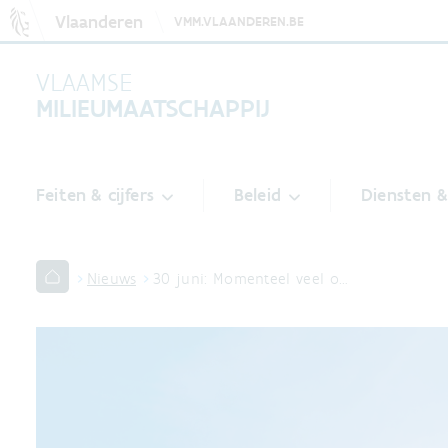
Vlaanderen
VMM.VLAANDEREN.BE
VLAAMSE
MILIEUMAATSCHAPPIJ
Feiten & cijfers
Beleid
Diensten 
Nieuws
30 juni: Momenteel veel o…