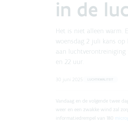
in de lu
Het is niet alleen warm. 
woensdag 2 juli kans op 
aan luchtverontreiniging
en 22 uur.
30 juni 2025
LUCHTKWALITEIT
Vandaag en de volgende twee dag
weer en een zwakke wind zal zor
informatiedrempel van 180
micro