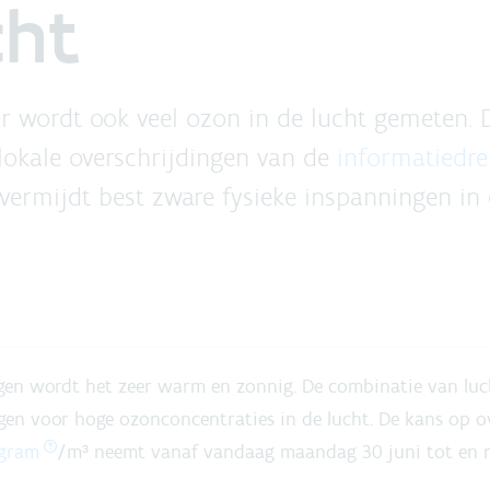
cht
Er wordt ook veel ozon in de lucht gemeten. 
lokale overschrijdingen van de
informatiedr
 vermijdt best zware fysieke inspanningen in 
en wordt het zeer warm en zonnig. De combinatie van luc
gen voor hoge ozonconcentraties in de lucht. De kans op o
gram
/m³ neemt vanaf vandaag maandag 30 juni tot en me