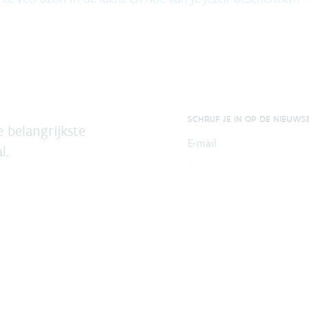
SCHRIJF JE IN OP DE NIEUWS
 belangrijkste
E-mail
l.