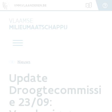
VMM.VLAANDEREN.BE
VLAAMSE
MILIEUMAATSCHAPPIJ
Nieuws
Update
Droogtecommissi
e 23/09: