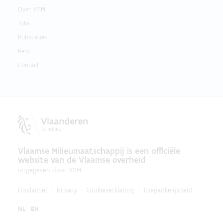
Over VMM
Jobs
Publicaties
Pers
Contact
Vlaamse Milieumaatschappij is een officiële
website van de Vlaamse overheid
uitgegeven door
VMM
Disclaimer
Privacy
Cookieverklaring
Toegankelijkheid
NL
EN