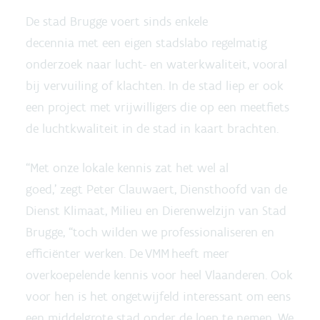
De stad Brugge voert sinds enkele
decennia met een eigen stadslabo regelmatig
onderzoek naar lucht- en waterkwaliteit, vooral
bij vervuiling of klachten. In de stad liep er ook
een project met vrijwilligers die op een meetfiets
de luchtkwaliteit in de stad in kaart brachten.
“Met onze lokale kennis zat het wel al
goed,’ zegt Peter Clauwaert, Diensthoofd van de
Dienst Klimaat, Milieu en Dierenwelzijn van Stad
Brugge, “toch wilden we professionaliseren en
efficiënter werken. De VMM heeft meer
overkoepelende kennis voor heel Vlaanderen. Ook
voor hen is het ongetwijfeld interessant om eens
een middelgrote stad onder de loep te nemen. We