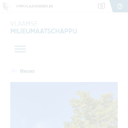
VMM.VLAANDEREN.BE
VLAAMSE
MILIEUMAATSCHAPPIJ
Nieuws