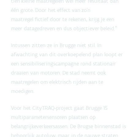
tien kleine maatregelen wel meer resultaat dan
één grote. Door het effect van zo’n
maatregel fictief door te rekenen, krijg je een
meer datagedreven en dus objectiever beleid.”
Intussen zitten ze in Brugge niet stil. In
afwachting van dit overkoepelend plan loopt er
een sensibiliseringscampagne rond stationair
draaien van motoren. De stad neemt ook
maatregelen om elektrisch rijden aan te
moedigen.
Voor het CityTRAQ-project gaat Brugge 15
multiparametersensoren plaatsen op
belangrijkeverkeersassen. De Brugse binnenstad is
behoorlijk autoluw, maar in de nauwe straten