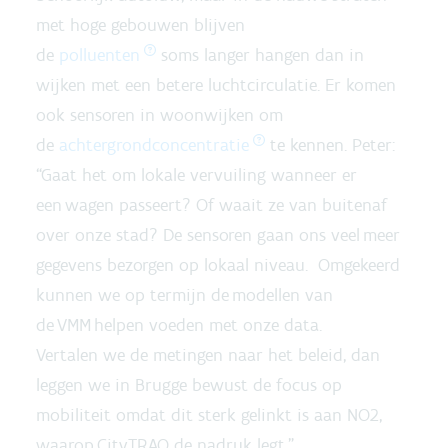
met hoge gebouwen blijven
de
polluenten
soms langer hangen dan in
wijken met een betere luchtcirculatie. Er komen
ook sensoren in woonwijken om
de
achtergrondconcentratie
te kennen. Peter:
“Gaat het om lokale vervuiling wanneer er
een wagen passeert? Of waait ze van buitenaf
over onze stad? De sensoren gaan ons veel meer
gegevens bezorgen op lokaal niveau. Omgekeerd
kunnen we op termijn de modellen van
de VMM helpen voeden met onze data.
Vertalen we de metingen naar het beleid, dan
leggen we in Brugge bewust de focus op
mobiliteit omdat dit sterk gelinkt is aan NO2,
waarop CityTRAQ de nadruk legt.”