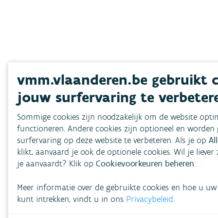
vmm.vlaanderen.be gebruikt 
jouw surfervaring te verbeter
Sommige cookies zijn noodzakelijk om de website optim
functioneren. Andere cookies zijn optioneel en worde
surfervaring op deze website te verbeteren. Als je op
Al
klikt, aanvaard je ook de optionele cookies. Wil je liever
je aanvaardt? Klik op
Cookievoorkeuren beheren
.
Meer informatie over de gebruikte cookies en hoe u u
kunt intrekken, vindt u in ons
Privacybeleid
.