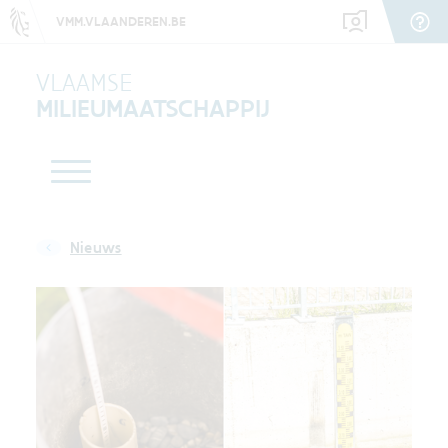
VMM.VLAANDEREN.BE
VLAAMSE
MILIEUMAATSCHAPPIJ
Nieuws