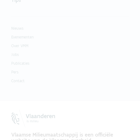
Tips
Nieuws
Evenementen
Over VMM
Jobs
Publicaties
Pers
Contact
Vlaamse Milieumaatschappij is een officiële