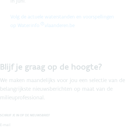
in juni.
Volg de actuele waterstanden en voorspellingen
op
Waterinfo
.vlaanderen.be
Blijf je graag op de hoogte?
We maken maandelijks voor jou een selectie van de
belangrijkste nieuwsberichten op maat van de
milieuprofessional.
SCHRIJF JE IN OP DE NIEUWSBRIEF
E-mail