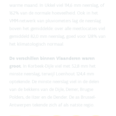
warme maand. In Ukkel viel 114,6 mm neerslag, of
162% van de normale hoeveelheid. Ook in het
VMM-netwerk van pluviometers lag de neerslag
boven het gemiddelde: over alle meetlocaties viel
gemiddeld 82,0 mm neerslag, goed voor 128% van
het klimatologisch normaal.
De verschillen binnen Vlaanderen waren
groot
. In Korbeek-Dijle viel met 52,8 mm het
minste neerslag, terwijl Loenhout 124,4 mm
optekende. De minste neerslag viel in de delen
van de bekkens van de Dijle, Demer, Brugse
Polders, de IJzer en de Dender. De as Brussel-
Antwerpen tekende zich af als natste regio.