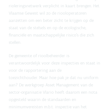
rioleringsnetwerk verplicht in kaart brengen. Het
Vlaamse Gewest wil zo de riooloperatoren
aanzetten om een beter zicht te krijgen op de
staat van de stelsels en op de ecologische,
financiële en maatschappelijke risico’s die zich
stellen.
De gemeente of rioolbeheerder is
verantwoordelijk voor deze inspecties en staat in
voor de rapportering aan de
toezichthouder. Maar hoe pak je dat nu uniform
aan? De werkgroep Asset Management van de
sector-organisatie Vlario heeft daarom een nota
opgesteld waarin de standaarden en
minimumvereisten m.b.t. inspectie van het