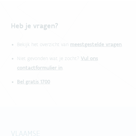
Heb je vragen?
meestgestelde vragen
Bekijk het overzicht van
.
Vul ons
Niet gevonden wat je zocht?
contactformulier in
.
Bel gratis 1700
VLAAMSE