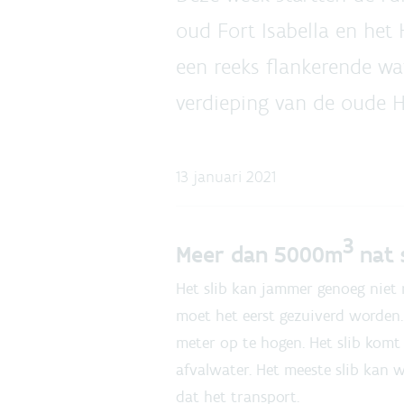
oud Fort Isabella en het
een reeks flankerende w
verdieping van de oude H
13 januari 2021
3
Meer dan 5000m
nat 
Het slib kan jammer genoeg niet 
moet het eerst gezuiverd worden.
meter op te hogen. Het slib komt
afvalwater. Het meeste slib kan 
dat het transport.