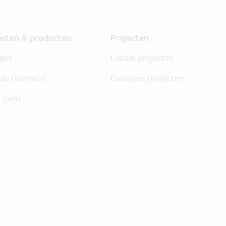
nsten & producten
Projecten
gers
Lokale projecten
ale overheid
Europese projecten
rijven