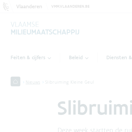
Vlaanderen
VMM.VLAANDEREN.BE
VLAAMSE
MILIEUMAATSCHAPPIJ
Feiten & cijfers
Beleid
Diensten 
Nieuws
Slibruiming Kleine Geul
Slibruim
Deze week startten de r