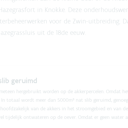
 Hazegrasfort in Knokke. Deze onderhoudswerk
aterbeheerwerken voor de Zwin-uitbreiding. 
azegrassluis uit de 18de eeuw.
slib geruimd
meteen hergebruikt worden op de akkerpercelen. Omdat het 
 In totaal wordt meer dan 5000m³ nat slib geruimd, genoe
 hoofdzakelijk van de akkers in het stroomgebied en van de
wel tijdelijk ontwateren op de oever. Omdat er geen water