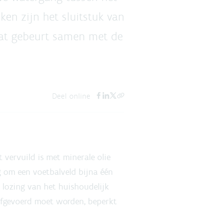
en zijn het sluitstuk van
Dat gebeurt samen met de
Deel online
vervuild is met minerale olie
g om een voetbalveld bijna één
 lozing van het huishoudelijk
 afgevoerd moet worden, beperkt