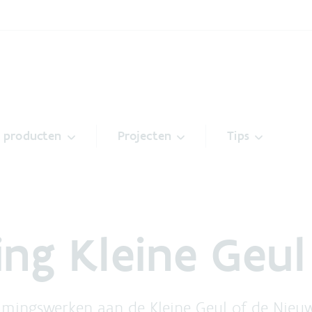
& producten
Projecten
Tips
ing Kleine Geul
uimingswerken aan de Kleine Geul of de Nieu