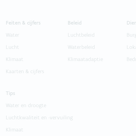
Feiten & cijfers
Beleid
Die
Water
Luchtbeleid
Bur
Lucht
Waterbeleid
Lok
Klimaat
Klimaatadaptie
Bed
Kaarten & cijfers
Tips
Water en droogte
Luchtkwaliteit en -vervuiling
Klimaat