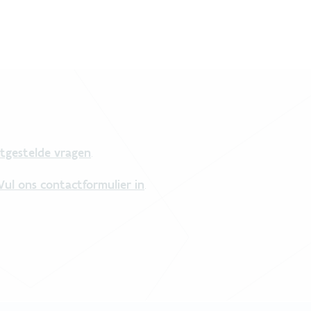
tgestelde vragen
.
Vul ons contactformulier in
.