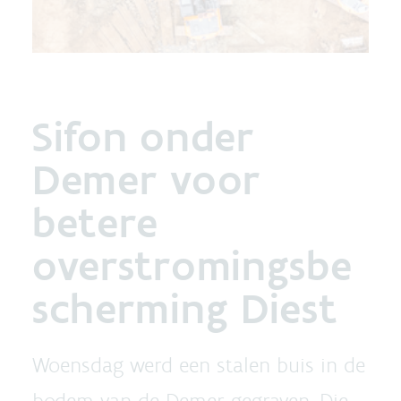
Sifon onder
Demer voor
betere
overstromingsbe
scherming Diest
Woensdag werd een stalen buis in de
bodem van de Demer gegraven. Die