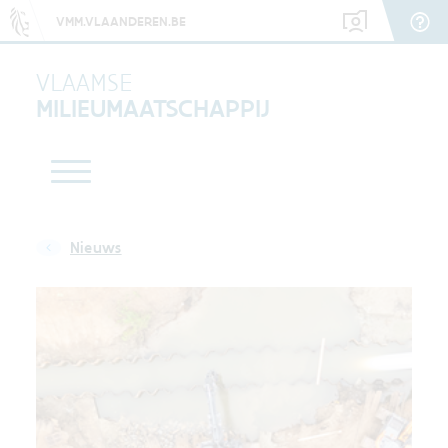
VMM.VLAANDEREN.BE
VLAAMSE
MILIEUMAATSCHAPPIJ
Nieuws