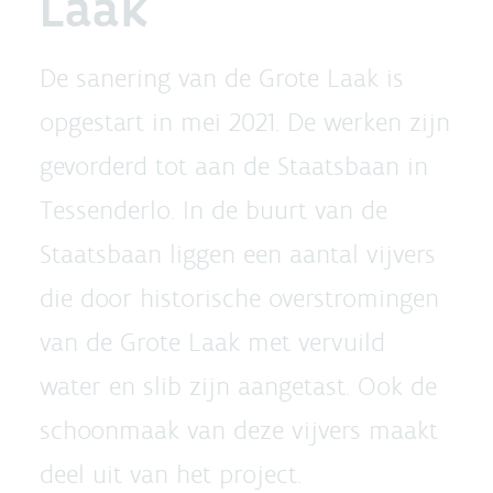
Laak
De sanering van de Grote Laak is
opgestart in mei 2021. De werken zijn
gevorderd tot aan de Staatsbaan in
Tessenderlo. In de buurt van de
Staatsbaan liggen een aantal vijvers
die door historische overstromingen
van de Grote Laak met vervuild
water en slib zijn aangetast. Ook de
schoonmaak van deze vijvers maakt
deel uit van het project.