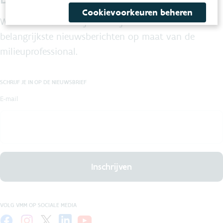
Cookievoorkeuren beheren
We maken maandelijks voor jou een selectie van de
belangrijkste nieuwsberichten op maat van de
milieuprofessional.
SCHRIJF JE IN OP DE NIEUWSBRIEF
E-mail
Inschrijven
VOLG VMM OP SOCIALE MEDIA