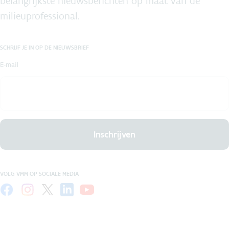
belangrijkste nieuwsberichten op maat van de
milieuprofessional.
SCHRIJF JE IN OP DE NIEUWSBRIEF
E-mail
Inschrijven
VOLG VMM OP SOCIALE MEDIA