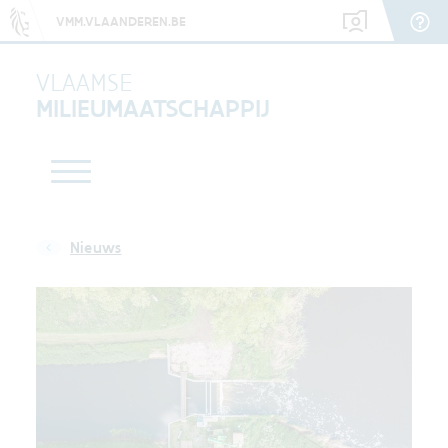
VMM.VLAANDEREN.BE
VLAAMSE
MILIEUMAATSCHAPPIJ
Nieuws