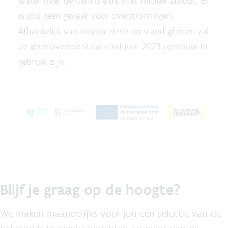
water over de dam die de Vliet initieel afsloot. Er
is dus geen gevaar voor overstromingen.
Afhankelijk van onvoorziene omstandigheden zal
de gerenoveerde stuw eind juni 2023 opnieuw in
gebruik zijn.
Blijf je graag op de hoogte?
We maken maandelijks voor jou een selectie van de