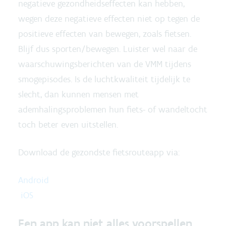
negatieve gezondheidseffecten kan hebben,
wegen deze negatieve effecten niet op tegen de
positieve effecten van bewegen, zoals fietsen.
Blijf dus sporten/bewegen. Luister wel naar de
waarschuwingsberichten van de VMM tijdens
smogepisodes. Is de luchtkwaliteit tijdelijk te
slecht, dan kunnen mensen met
ademhalingsproblemen hun fiets- of wandeltocht
toch beter even uitstellen.
Download de gezondste fietsrouteapp via:
Android
iOS
Een app kan niet alles voorspellen