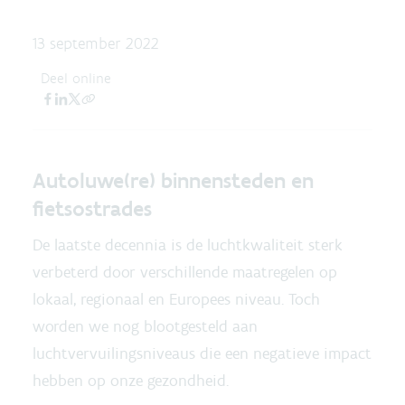
13 september 2022
Deel online
Autoluwe(re) binnensteden en
fietsostrades
De laatste decennia is de luchtkwaliteit sterk
verbeterd door verschillende maatregelen op
lokaal, regionaal en Europees niveau. Toch
worden we nog blootgesteld aan
luchtvervuilingsniveaus die een negatieve impact
hebben op onze gezondheid.