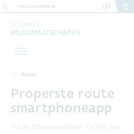
VMM.VLAANDEREN.BE
VLAAMSE
MILIEUMAATSCHAPPIJ
Nieuws
Properste route
smartphoneapp
Via de fietsrouteplanner ‘Cyclers’ kan