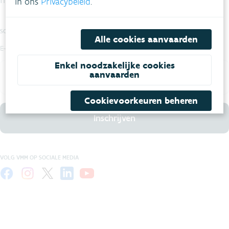
in ons
Privacybeleid
.
SCHRIJF JE IN OP DE NIEUWSBRIEF
Alle cookies aanvaarden
E-mail
Enkel noodzakelijke cookies
aanvaarden
Cookievoorkeuren beheren
Inschrijven
VOLG VMM OP SOCIALE MEDIA