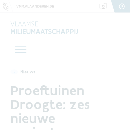
VMM.VLAANDEREN.BE
VLAAMSE
MILIEUMAATSCHAPPIJ
Nieuws
Proeftuinen
Droogte: zes
nieuwe