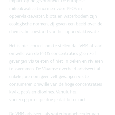
impact op de gezondheid. De Europese
milieukwaliteitsnormen voor PFOS in
oppervlaktewater, biota en waterbodem zijn
ecologische normen, zij geven een beeld over de
chemische toestand van het oppervlaktewater.
Het is niet correct om te stellen dat VMM afraadt
omwille van de PFOS-concentraties geen zelf
gevangen vis te eten of niet in beken en rivieren
te zwemmen. De Vlaamse overheid adviseert al
enkele jaren om geen zelf gevangen vis te
consumeren omwille van de hoge concentraties
kwik, pcb’s en dioxines. Vanuit het
voorzorgsprincipe doe je dat beter niet.
De VMM adviseert als waterloopbeheerder van