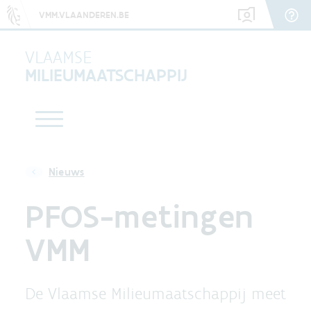
VMM.VLAANDEREN.BE
VLAAMSE
MILIEUMAATSCHAPPIJ
Nieuws
PFOS-metingen
VMM
De Vlaamse Milieumaatschappij meet