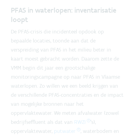
PFAS in waterlopen: inventarisatie
loopt
De PFAS-crisis die incidenteel opdook op
bepaalde locaties, toonde aan dat de
verspreiding van PFAS in het milieu beter in
kaart moest gebracht worden. Daarom zette de
VMM begin dit jaar een grootschalige
monitoringscampagne op naar PFAS in Vlaamse
waterlopen. Zo willen we een beeld krijgen van
de verschillende PFAS-concentraties en de impact
van mogelijke bronnen naar het
oppervlaktewater. We meten afvalwater (zowel
bedrijfseffluent als dat van
RWZI
’s),
oppervlaktewater,
putwater
, waterbodem en