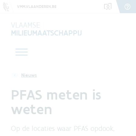
VMM.VLAANDEREN.BE
VLAAMSE
MILIEUMAATSCHAPPIJ
Nieuws
PFAS meten is
weten
Op de locaties waar PFAS opdook,