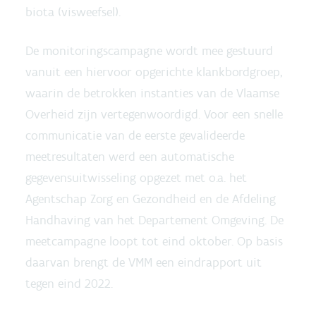
biota (visweefsel).
De monitoringscampagne wordt mee gestuurd
vanuit een hiervoor opgerichte klankbordgroep,
waarin de betrokken instanties van de Vlaamse
Overheid zijn vertegenwoordigd. Voor een snelle
communicatie van de eerste gevalideerde
meetresultaten werd een automatische
gegevensuitwisseling opgezet met o.a. het
Agentschap Zorg en Gezondheid en de Afdeling
Handhaving van het Departement Omgeving. De
meetcampagne loopt tot eind oktober. Op basis
daarvan brengt de VMM een eindrapport uit
tegen eind 2022.