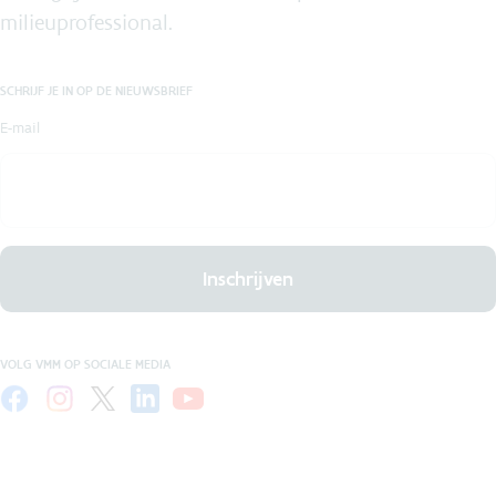
milieuprofessional.
SCHRIJF JE IN OP DE NIEUWSBRIEF
E-mail
Inschrijven
VOLG VMM OP SOCIALE MEDIA