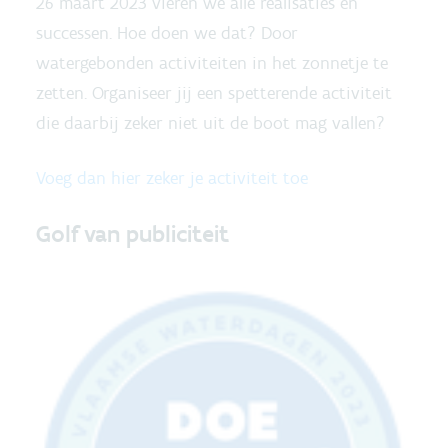
26 maart 2023 vieren we alle realisaties en
successen. Hoe doen we dat? Door
watergebonden activiteiten in het zonnetje te
zetten. Organiseer jij een spetterende activiteit
die daarbij zeker niet uit de boot mag vallen?
Voeg dan hier zeker je activiteit toe
Golf van publiciteit