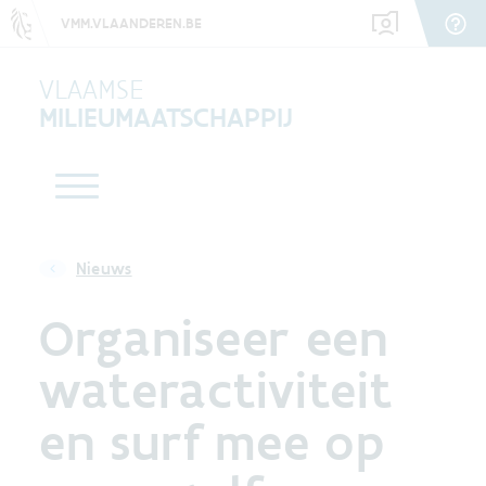
VMM.VLAANDEREN.BE
VLAAMSE
MILIEUMAATSCHAPPIJ
Nieuws
Organiseer een
wateractiviteit
en surf mee op