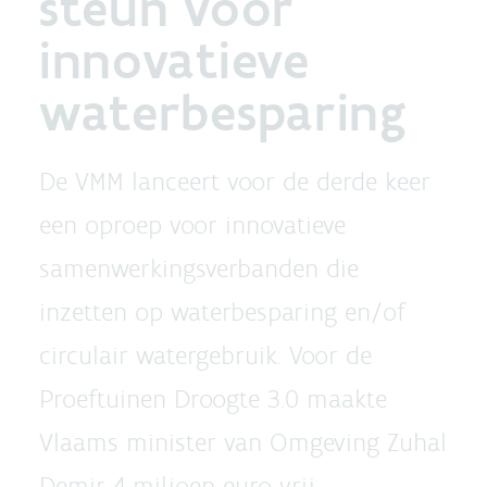
steun voor
innovatieve
waterbesparing
De VMM lanceert voor de derde keer
een oproep voor innovatieve
samenwerkingsverbanden die
inzetten op waterbesparing en/of
circulair watergebruik. Voor de
Proeftuinen Droogte 3.0 maakte
Vlaams minister van Omgeving Zuhal
Demir 4 miljoen euro vrij.