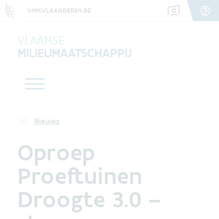
VMM.VLAANDEREN.BE
VLAAMSE
MILIEUMAATSCHAPPIJ
Nieuws
Oproep
Proeftuinen
Droogte 3.0 –