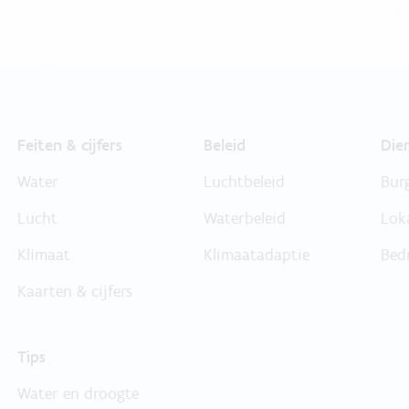
Feiten & cijfers
Beleid
Die
Water
Luchtbeleid
Bur
Lucht
Waterbeleid
Lok
Klimaat
Klimaatadaptie
Bed
Kaarten & cijfers
Tips
Water en droogte