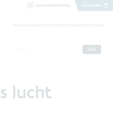
MIJN BURGERPROFIEL
HULP NODIG
Nieuws
Evenementen
Over VMM
Jobs
Publicaties
Pers
Contact
Zoek
 lucht