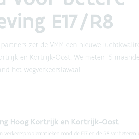
eving E17/R8
 partners zet de VMM een nieuwe luchtkwali
rtrijk en Kortrijk-Oost. We meten 15 maande
and het wegverkeerslawaai.
ng Hoog Kortrijk en Kortrijk-Oost
n verkeersproblematieken rond de E17 en de R8 verbeteren e