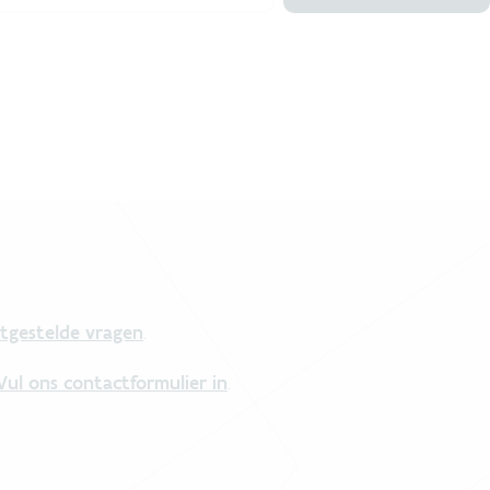
tgestelde vragen
.
Vul ons contactformulier in
.