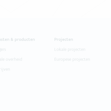
nsten & producten
Projecten
gers
Lokale projecten
ale overheid
Europese projecten
rijven