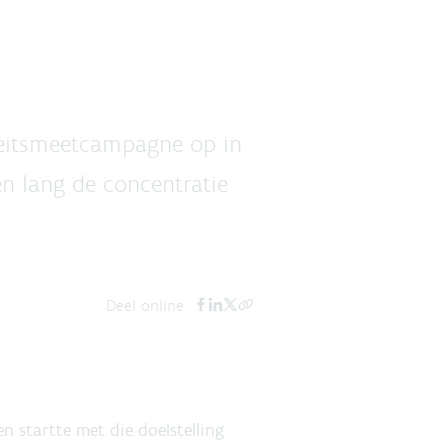
teitsmeetcampagne op in
n lang de concentratie
Deel online
n startte met die doelstelling