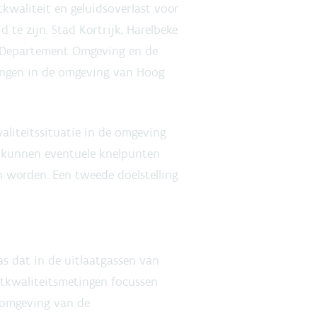
tkwaliteit en geluidsoverlast voor
te zijn. Stad Kortrijk, Harelbeke
 Departement Omgeving en de
engen in de omgeving van Hoog
liteitssituatie in de omgeving
e kunnen eventuele knelpunten
 worden. Een tweede doelstelling
as dat in de uitlaatgassen van
htkwaliteitsmetingen focussen
e omgeving van de