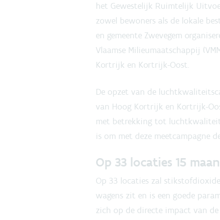
het Gewestelijk Ruimtelijk Uitvoe
zowel bewoners als de lokale best
en gemeente Zwevegem organiser
Vlaamse Milieumaatschappij (VMM
Kortrijk en Kortrijk-Oost.
De opzet van de luchtkwaliteitsc
van Hoog Kortrijk en Kortrijk-O
met betrekking tot luchtkwalitei
is om met deze meetcampagne de 
Op 33 locaties 15 maa
Op 33 locaties zal stikstofdioxid
wagens zit en is een goede param
zich op de directe impact van de