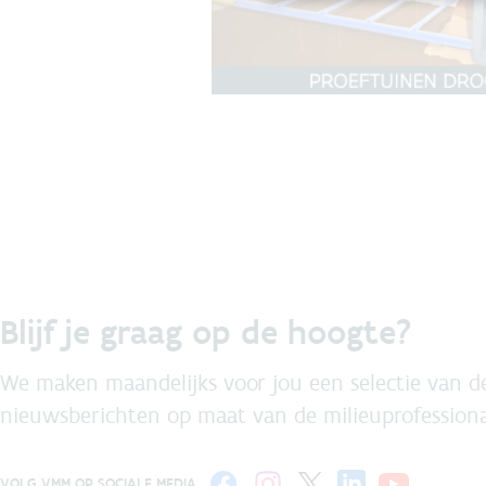
Blijf je graag op de hoogte?
We maken maandelijks voor jou een selectie van de
nieuwsberichten op maat van de milieuprofessiona
VOLG VMM OP SOCIALE MEDIA