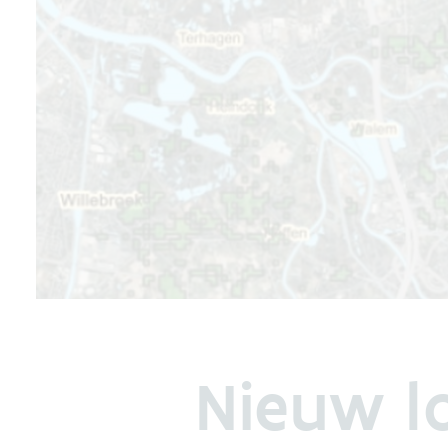
Nieuw l