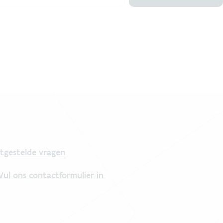
tgestelde vragen
.
Vul ons contactformulier in
.