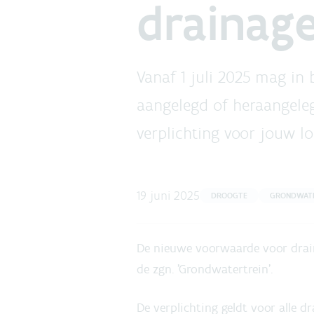
drainag
Vanaf 1 juli 2025 mag in
aangelegd of heraangeleg
verplichting voor jouw lo
19 juni 2025
DROOGTE
GRONDWAT
De nieuwe voorwaarde voor drain
de zgn. 'Grondwatertrein'.
De verplichting geldt voor alle d