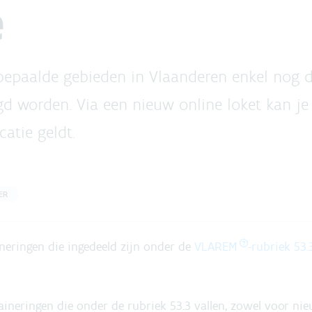
e
 bepaalde gebieden in Vlaanderen enkel nog 
d worden. Via een nieuw online loket kan j
catie geldt.
ER
eringen die ingedeeld zijn onder de
VLAREM
-rubriek 53.
raineringen die onder de rubriek 53.3 vallen, zowel voor n