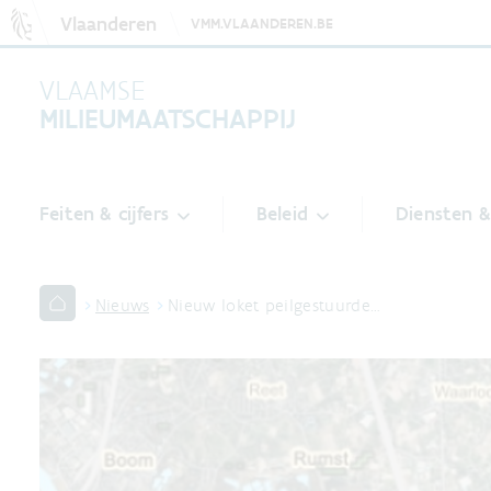
Vlaanderen
VMM.VLAANDEREN.BE
VLAAMSE
MILIEUMAATSCHAPPIJ
Feiten & cijfers
Beleid
Diensten 
Nieuws
Nieuw loket peilgestuurde…