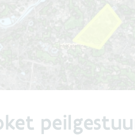
oket peilgestu