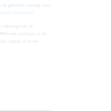
t de gebieden vastlegt waar
elgisch Staatsblad.
n rekening met de
VMM biedt voortaan in de
kan nagaan of er een