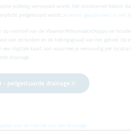
tie volledig vernieuwd wordt. Het ministerieel besluit da
verplicht peilgestuurd wordt, is
recent gepubliceerd in het B
 op voorstel van de Vlaamse Milieumaatschappij en houde
id van de bodem en de hellingsgraad van het gebied. De 
een digitale kaart aan waarmee je eenvoudig per locatie 
urde drainage.
3 - peilgestuurde drainage
epalen van de rubriek van een drainage