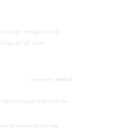
drainage peilgestuurd
e nagaan of deze
Deel online
3
werd vorig jaar ingevoerd met
ieuwe als bestaande drainage