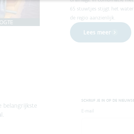
65 stuwtjes stijgt het wate
de regio aanzienlijk.
Lees meer
SCHRIJF JE IN OP DE NIEUWS
 belangrijkste
E-mail
l.