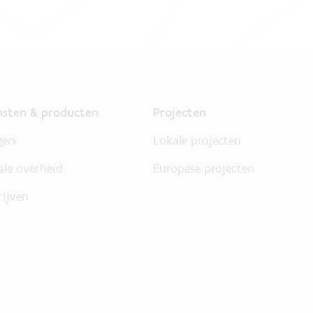
nsten & producten
Projecten
gers
Lokale projecten
ale overheid
Europese projecten
rijven