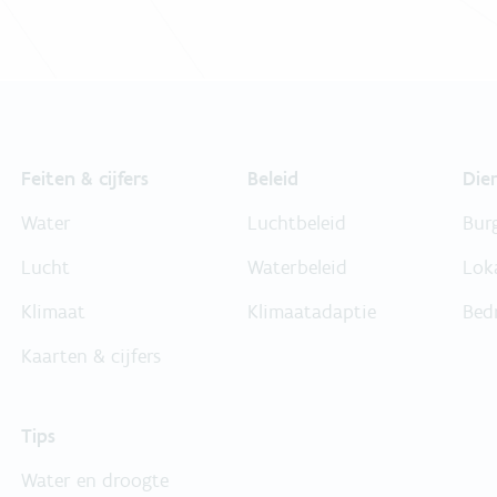
Feiten & cijfers
Beleid
Die
Water
Luchtbeleid
Bur
Lucht
Waterbeleid
Lok
Klimaat
Klimaatadaptie
Bed
Kaarten & cijfers
Tips
Water en droogte