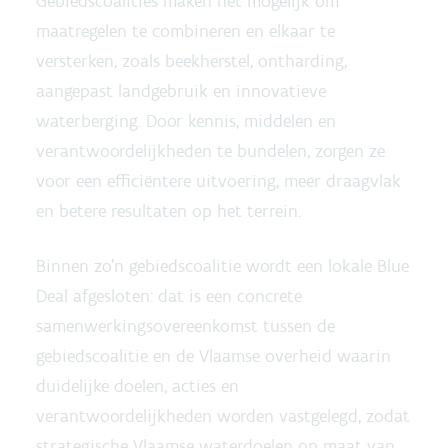
Gebiedscoalities maken het mogelijk om
maatregelen te combineren en elkaar te
versterken, zoals beekherstel, ontharding,
aangepast landgebruik en innovatieve
waterberging. Door kennis, middelen en
verantwoordelijkheden te bundelen, zorgen ze
voor een efficiëntere uitvoering, meer draagvlak
en betere resultaten op het terrein.
Binnen zo’n gebiedscoalitie wordt een
lokale
Blue
Deal
afgesloten: dat is een concrete
samenwerkingsovereenkomst tussen de
gebiedscoalitie en de Vlaamse overheid waarin
duidelijke doelen, acties en
verantwoordelijkheden worden vastgelegd, zodat
strategische Vlaamse waterdoelen op maat van