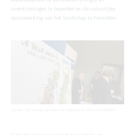
overstromingen te beperken en de natuurlijke
sponswerking van het landschap te herstellen.
Samen met lokale partners een gedeelde visie ontwikkelen.