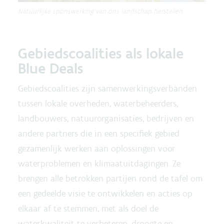
Natuurlijke sponswerking van ons landschap herstellen
Gebiedscoalities als lokale
Blue Deals
Gebiedscoalities zijn samenwerkingsverbanden
tussen lokale overheden, waterbeheerders,
landbouwers, natuurorganisaties, bedrijven en
andere partners die in een specifiek gebied
gezamenlijk werken aan oplossingen voor
waterproblemen en klimaatuitdagingen. Ze
brengen alle betrokken partijen rond de tafel om
een gedeelde visie te ontwikkelen en acties op
elkaar af te stemmen, met als doel de
waterkwaliteit te verbeteren, droogte en