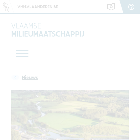
VMM.VLAANDEREN.BE
VLAAMSE
MILIEUMAATSCHAPPIJ
Nieuws