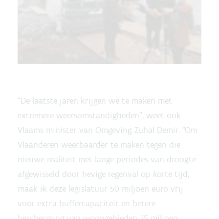
“De laatste jaren krijgen we te maken met
extremere weersomstandigheden”, weet ook
Vlaams minister van Omgeving Zuhal Demir. “Om
Vlaanderen weerbaarder te maken tegen die
nieuwe realiteit met lange periodes van droogte
afgewisseld door hevige regenval op korte tijd,
maak ik deze legislatuur 50 miljoen euro vrij
voor extra buffercapaciteit en betere
bescherming van woongebieden. 15 miljoen