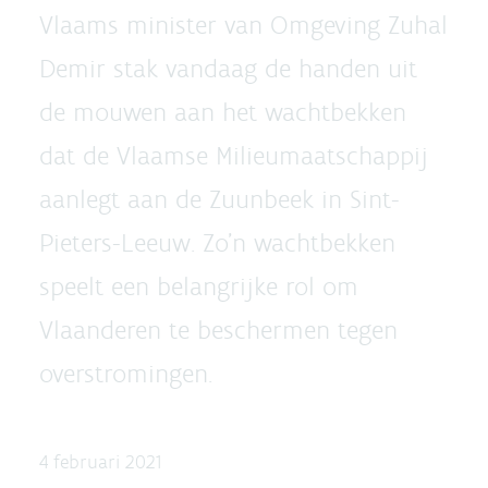
Vlaams minister van Omgeving Zuhal
Demir stak vandaag de handen uit
de mouwen aan het wachtbekken
dat de Vlaamse Milieumaatschappij
aanlegt aan de Zuunbeek in Sint-
Pieters-Leeuw. Zo'n wachtbekken
speelt een belangrijke rol om
Vlaanderen te beschermen tegen
overstromingen.
4 februari 2021