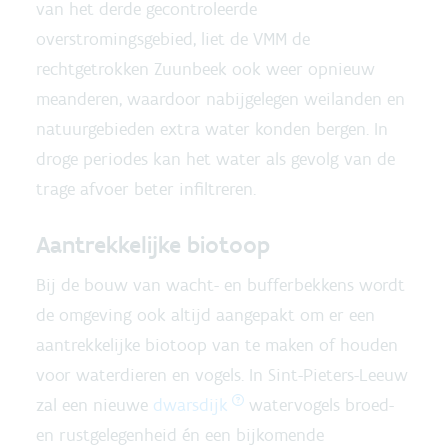
van het derde gecontroleerde
overstromingsgebied, liet de VMM de
rechtgetrokken Zuunbeek ook weer opnieuw
meanderen, waardoor nabijgelegen weilanden en
natuurgebieden extra water konden bergen. In
droge periodes kan het water als gevolg van de
trage afvoer beter infiltreren.
Aantrekkelijke biotoop
Bij de bouw van wacht- en bufferbekkens wordt
de omgeving ook altijd aangepakt om er een
aantrekkelijke biotoop van te maken of houden
voor waterdieren en vogels. In Sint-Pieters-Leeuw
zal een nieuwe
dwarsdijk
watervogels broed-
en rustgelegenheid én een bijkomende