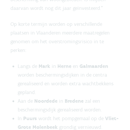
daarvan wordt nog dit jaar geïnvesteerd.”
Op korte termijn worden op verschillende
plaatsen in Vlaanderen meerdere maatregelen
genomen om het overstromingsrisico in te
perken:
Langs de
Mark
in
Herne
en
Galmaarden
worden beschermingsdijken in de centra
gerealiseerd en worden extra wachtbekkens
gepland.
Aan de
Noordede
in
Bredene
zal een
beschermingsdijk gerealiseerd worden.
In
Puurs
wordt het pompgemaal op de
Vliet-
Grote Molenbeek
grondig vernieuwd.