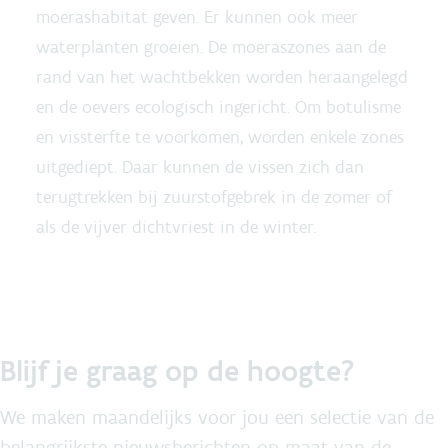
moerashabitat geven. Er kunnen ook meer
waterplanten groeien. De moeraszones aan de
rand van het wachtbekken worden heraangelegd
en de oevers ecologisch ingericht. Om botulisme
en vissterfte te voorkomen, worden enkele zones
uitgediept. Daar kunnen de vissen zich dan
terugtrekken bij zuurstofgebrek in de zomer of
als de vijver dichtvriest in de winter.
Blijf je graag op de hoogte?
We maken maandelijks voor jou een selectie van de
belangrijkste nieuwsberichten op maat van de