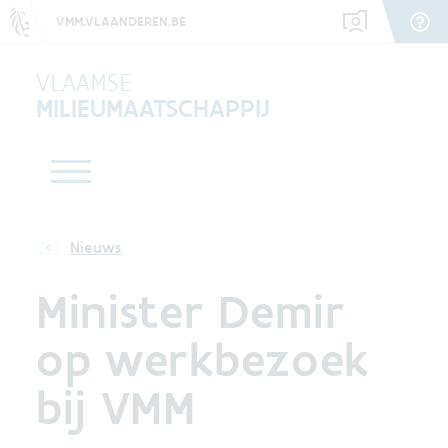
VMM.VLAANDEREN.BE
VLAAMSE
MILIEUMAATSCHAPPIJ
Nieuws
Minister Demir
op werkbezoek
bij VMM