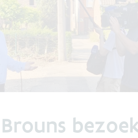
r Brouns bezoe