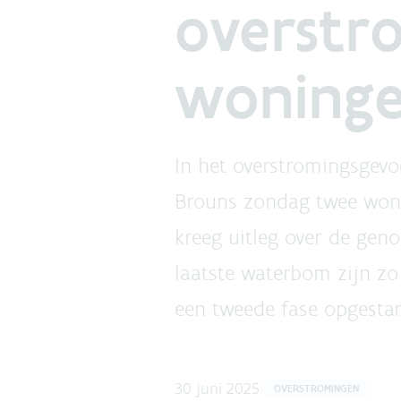
overstr
woning
In het overstromingsgevo
Brouns zondag twee wonin
kreeg uitleg over de gen
laatste waterbom zijn z
een tweede fase opgestar
30 juni 2025
OVERSTROMINGEN