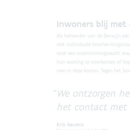
Inwoners blij met
Als beheerder van de Berwijn za
met individuele beschermingsmaat
voor een overstromingsaudit wa
hun woning te voorkomen of bepe
mee in deze kosten. Tegen het bou
We ontzorgen he
het contact met
Kris Geuens