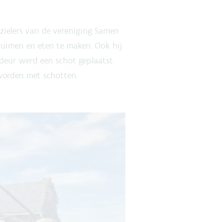
ezielers van de vereniging Samen
ruimen en eten te maken. Ook hij
deur werd een schot geplaatst
worden met schotten.