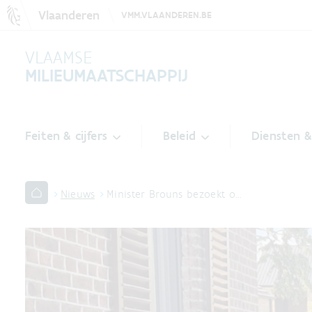
Vlaanderen
VMM.VLAANDEREN.BE
VLAAMSE
MILIEUMAATSCHAPPIJ
Feiten & cijfers
Beleid
Diensten 
Nieuws
Minister Brouns bezoekt o…