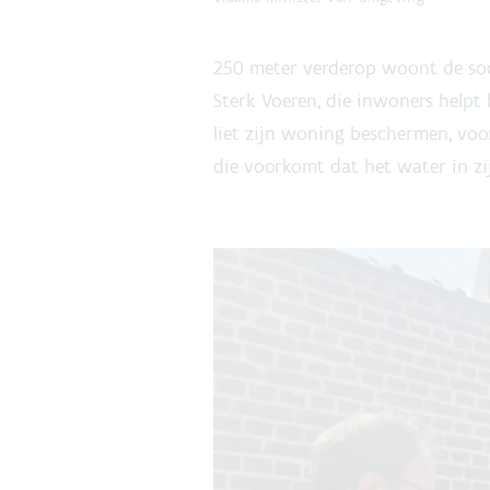
250 meter verderop woont de soci
Sterk Voeren, die inwoners helpt
liet zijn woning beschermen, voo
die voorkomt dat het water in z