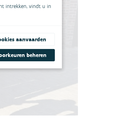
 intrekken, vindt u in
ookies aanvaarden
oorkeuren beheren