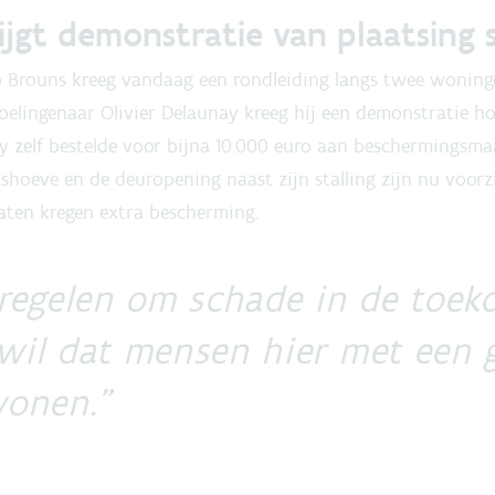
rijgt demonstratie van plaatsing
 Brouns kreeg vandaag een rondleiding langs twee woninge
oelingenaar Olivier Delaunay kreeg hij een demonstratie 
 zelf bestelde voor bijna 10.000 euro aan beschermingsmaa
shoeve en de deuropening naast zijn stalling zijn nu voorz
aten kregen extra bescherming.
regelen om schade in de toek
k wil dat mensen hier met een 
wonen.