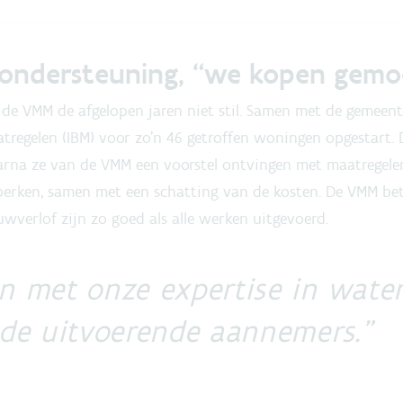
 ondersteuning, “we kopen gemo
t de VMM de afgelopen jaren niet stil. Samen met de gemee
regelen (IBM) voor zo’n 46 getroffen woningen opgestart. D
arna ze van de VMM een voorstel ontvingen met maatregel
rken, samen met een schatting van de kosten. De VMM bet
wverlof zijn zo goed als alle werken uitgevoerd.
n met onze expertise in wate
 de uitvoerende aannemers.