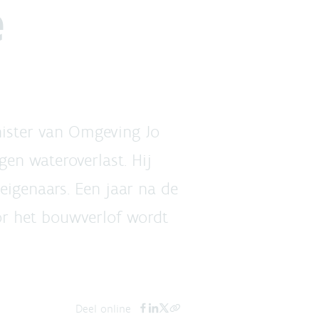
e
nister van Omgeving Jo
en wateroverlast. Hij
eigenaars. Een jaar na de
or het bouwverlof wordt
Deel online