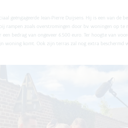
aal geëngageerde Jean-Pierre Duijsens. Hij is een van de b
 bij rampen zoals overstromingen door bv. woningen op te 
r een bedrag van ongeveer 6.500 euro. Ter hoogte van voor
ijn woning komt. Ook zijn terras zal nog extra beschermd 