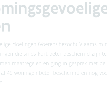
omingsgevoelig
en
elige Moelingen (Voeren) bezocht Vlaams mi
gen die sinds kort beter beschermd zijn teg
omen maatregelen en ging in gesprek met de 
o al 46 woningen beter beschermd en nog vo
t.