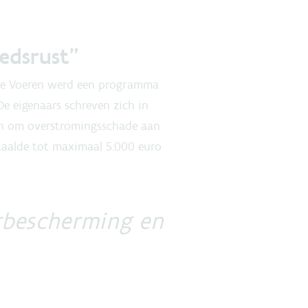
edsrust”
nte Voeren werd een programma
e eigenaars schreven zich in
en om overstromingsschade aan
aalde tot maximaal 5.000 euro
rbescherming en