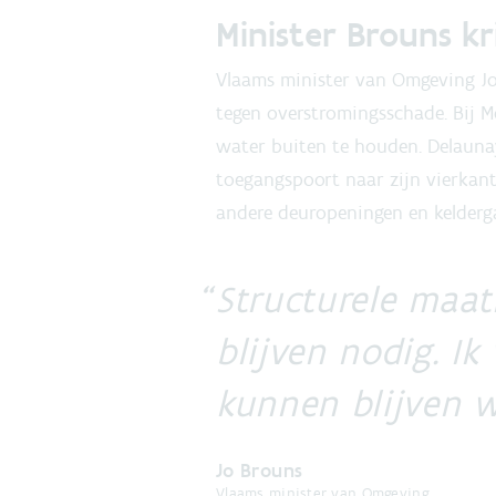
Minister Brouns k
Vlaams minister van Omgeving Jo
tegen overstromingsschade. Bij M
water buiten te houden. Delaunay
toegangspoort naar zijn vierkant
andere deuropeningen en kelderg
Structurele maat
blijven nodig. I
kunnen blijven 
Jo Brouns
Vlaams minister van Omgeving