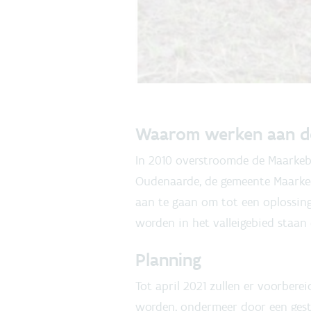
Waarom werken aan d
In 2010 overstroomde de Maarkeb
Oudenaarde, de gemeente Maarked
aan te gaan om tot een oplossin
worden in het valleigebied staan 
Planning
Tot april 2021 zullen er voorber
worden, ondermeer door een gest