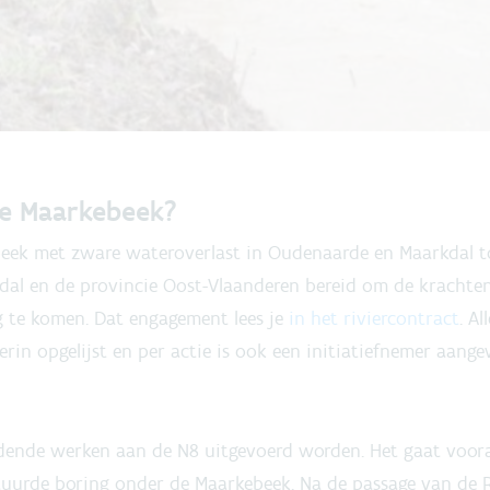
e Maarkebeek?
eek met zware wateroverlast in Oudenaarde en Maarkdal t
al en de provincie Oost-Vlaanderen bereid om de krachte
g te komen. Dat engagement lees je
in het riviercontract
. A
erin opgelijst en per actie is ook een initiatiefnemer aang
eidende werken aan de N8 uitgevoerd worden. Het gaat voora
uurde boring onder de Maarkebeek. Na de passage van de 