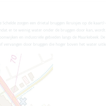
 Schelde zorgen een drietal bruggen (kruisjes op de kaart
Omdat er te weinig water onder de bruggen door kan, word
woonwijken en industriële gebieden langs de Maarkebeek. D
 vervangen door bruggen die hoger boven het water uit