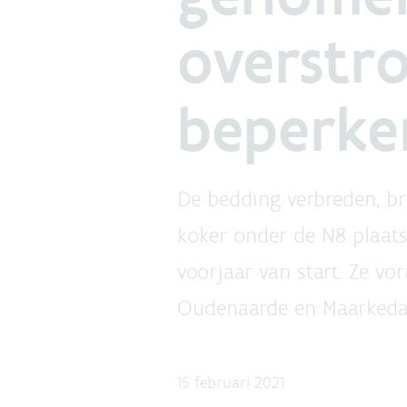
overstro
beperke
De bedding verbreden, b
koker onder de N8 plaat
voorjaar van start. Ze v
Oudenaarde en Maarkedal
15 februari 2021