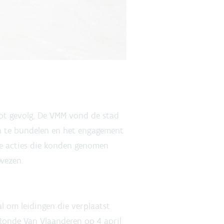
ot gevolg. De VMM vond de stad
n te bundelen en het engagement
lle acties die konden genomen
ewezen.
l om leidingen die verplaatst
Ronde Van Vlaanderen op 4 april