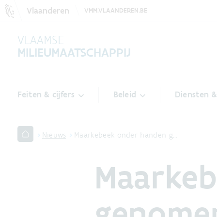
Vlaanderen
VMM.VLAANDEREN.BE
VLAAMSE
MILIEUMAATSCHAPPIJ
Feiten & cijfers
Beleid
Diensten 
Nieuws
Maarkebeek onder handen g…
Maarkeb
genome