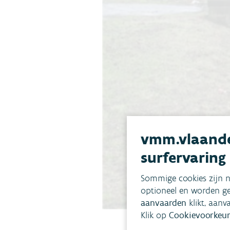
vmm.vlaande
surfervaring
Sommige cookies zijn n
optioneel en worden ge
aanvaarden
klikt, aanv
Klik op
Cookievoorkeur