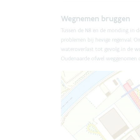
Wegnemen bruggen
Tussen de N8 en de monding in de
problemen bij hevige regenval. 
wateroverlast tot gevolg in de 
Oudenaarde ofwel weggenomen of