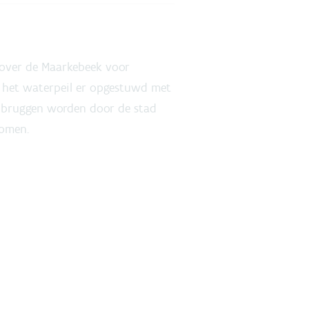
) over de Maarkebeek voor
t het waterpeil er opgestuwd met
e bruggen worden door de stad
komen.