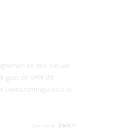
wegnemen en een nieuwe
k gaat de VMM dit
t overstromingsrisico in
Deel online