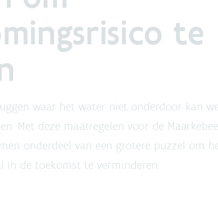
mingsrisico te
n
ruggen waar het water niet onderdoor kan 
sen. Met deze maatregelen voor de Maarkebee
ormen onderdeel van een grotere puzzel om he
 in de toekomst te verminderen.