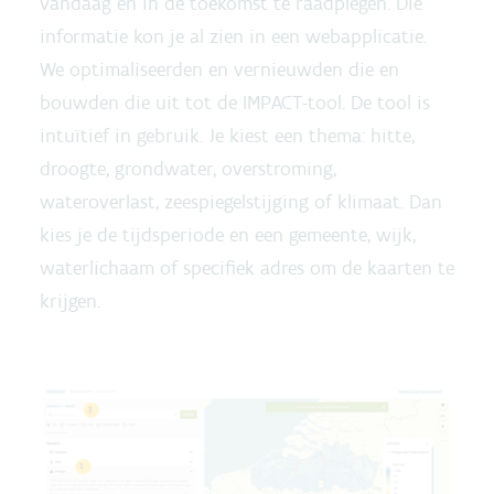
vandaag en in de toekomst te raadplegen. Die
informatie kon je al zien in een webapplicatie.
We optimaliseerden en vernieuwden die en
bouwden die uit tot de IMPACT-tool. De tool is
intuïtief in gebruik. Je kiest een thema: hitte,
droogte, grondwater, overstroming,
wateroverlast, zeespiegelstijging of klimaat. Dan
kies je de tijdsperiode en een gemeente, wijk,
waterlichaam of specifiek adres om de kaarten te
krijgen.