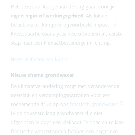
Met deze tool kan je aan de slag gaan voor
je
eigen regio of werkingsgebied
. Als lokale
beleidsmaker kan je er bijvoorbeeld impact- of
kwetsbaarheidsanalyses mee uitvoeren als eerste
stap naar een klimaatbestendige inrichting.
Neem zelf eens een kijkje!
Nieuw thema grondwater
De klimaatverandering zorgt met veranderende
neerslag- en verdampingspatronen voor een
toenemende druk op ons
freatisch grondwater
(= de bovenste laag grondwater die niet
afgesloten is door een kleilaag). Te hoge en te lage
freatische waterstanden hebben een negatieve