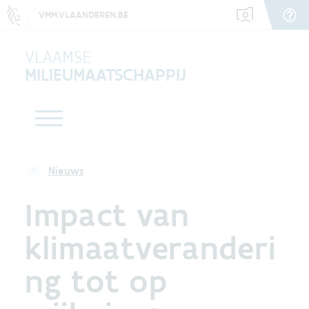
VMM.VLAANDEREN.BE
VLAAMSE
MILIEUMAATSCHAPPIJ
Nieuws
Impact van
klimaatveranderi
ng tot op