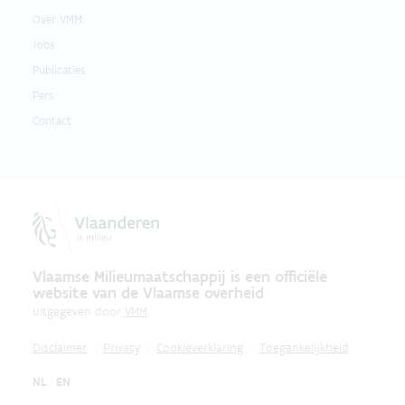
Over VMM
Jobs
Publicaties
Pers
Contact
Vlaamse Milieumaatschappij is een officiële
website van de Vlaamse overheid
uitgegeven door
VMM
Disclaimer
Privacy
Cookieverklaring
Toegankelijkheid
NL
EN