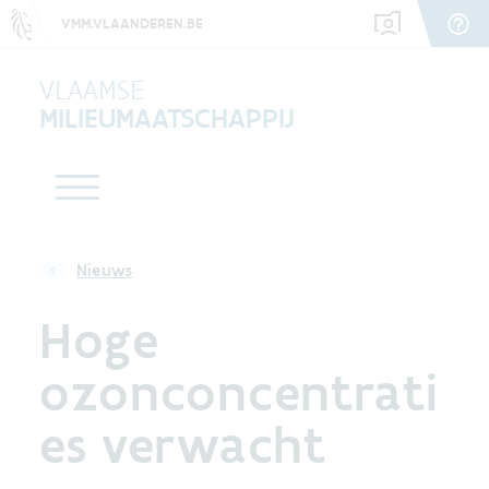
VMM.VLAANDEREN.BE
VLAAMSE
MILIEUMAATSCHAPPIJ
Nieuws
Hoge
ozonconcentrati
es verwacht