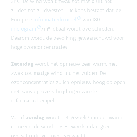
31°C. De wind waait zwak tot matig uit het
zuiden tot zuidwesten. De kans bestaat dat de
Europese
informatiedrempel
van 180
microgram
/m³ lokaal wordt overschreden.
Daarom wordt de bevolking gewaarschuwd voor
hoge ozonconcentraties.
Zaterdag
wordt het opnieuw zeer warm, met
zwak tot matige wind uit het zuiden. De
ozonconcentraties zullen opnieuw hoog oplopen
met kans op overschrijdingen van de
informatiedrempel.
Vanaf
zondag
wordt het gevoelig minder warm
en neemt de wind toe. Er worden dan geen
overschrijdingen meer verwacht.