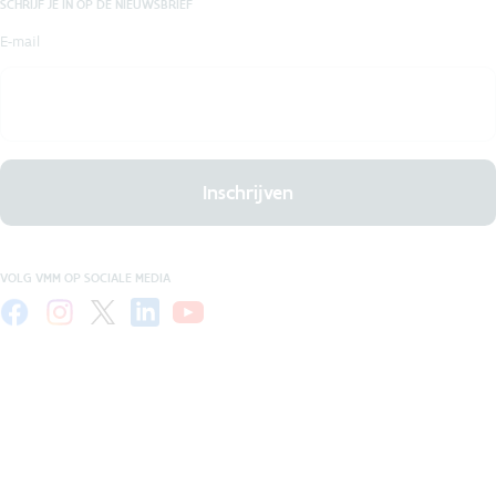
SCHRIJF JE IN OP DE NIEUWSBRIEF
E-mail
Inschrijven
VOLG VMM OP SOCIALE MEDIA