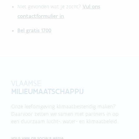
Vul ons
Niet gevonden wat je zocht?
contactformulier in
.
Bel gratis 1700
VLAAMSE
MILIEUMAATSCHAPPIJ
Onze leefomgeving klimaatbestendig maken?
Daarvoor zetten we samen met partners in op
een duurzaam lucht-, water- en klimaatbeleid.
VOLG VMM OP SOCIALE MEDIA