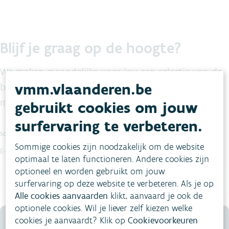
Blijf je graag op de hoogte?
We maken maandelijks voor jou een selectie van de
vmm.vlaanderen.be
belangrijkste nieuwsberichten op maat van de
milieuprofessional.
gebruikt cookies om jouw
surfervaring te verbeteren.
SCHRIJF JE IN OP DE NIEUWSBRIEF
Sommige cookies zijn noodzakelijk om de website
E-mail
optimaal te laten functioneren. Andere cookies zijn
optioneel en worden gebruikt om jouw
surfervaring op deze website te verbeteren. Als je op
Alle cookies aanvaarden
klikt, aanvaard je ook de
optionele cookies. Wil je liever zelf kiezen welke
cookies je aanvaardt? Klik op
Cookievoorkeuren
Inschrijven