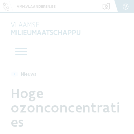
VMM.VLAANDEREN.BE
VLAAMSE
MILIEUMAATSCHAPPIJ
Nieuws
Hoge
ozonconcentrati
es