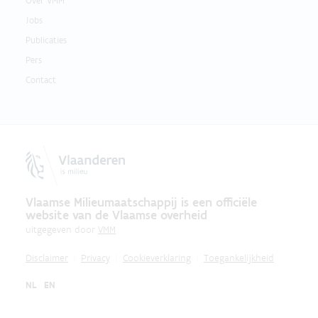
Over VMM
Jobs
Publicaties
Pers
Contact
Vlaamse Milieumaatschappij is een officiële
website van de Vlaamse overheid
uitgegeven door
VMM
Disclaimer
Privacy
Cookieverklaring
Toegankelijkheid
NL
EN