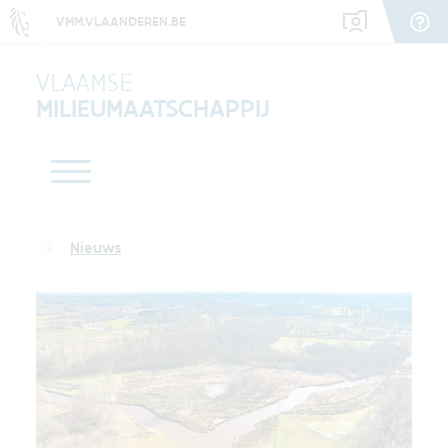
VMM.VLAANDEREN.BE
VLAAMSE
MILIEUMAATSCHAPPIJ
Nieuws