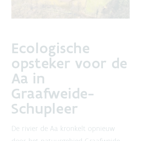
Ecologische
opsteker voor de
Aa in
Graafweide-
Schupleer
De rivier de Aa kronkelt opnieuw
door het natuurgebied Graafweide-