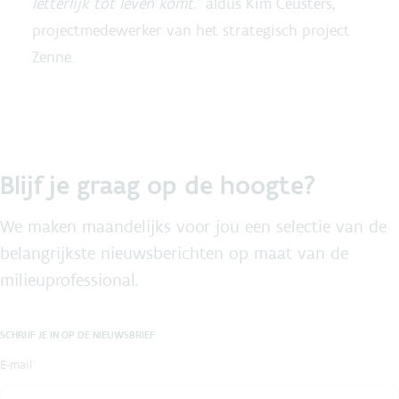
letterlijk tot leven komt.”
aldus Kim Ceusters,
projectmedewerker van het strategisch project
Zenne.
Blijf je graag op de hoogte?
We maken maandelijks voor jou een selectie van de
belangrijkste nieuwsberichten op maat van de
milieuprofessional.
SCHRIJF JE IN OP DE NIEUWSBRIEF
E-mail