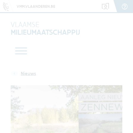
VMM.VLAANDEREN.BE
VLAAMSE
MILIEUMAATSCHAPPIJ
Nieuws