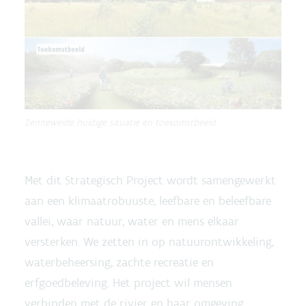
Zenneweide huidige situatie en toekomstbeeld
Met dit Strategisch Project wordt samengewerkt
aan een klimaatrobuuste, leefbare en beleefbare
vallei, waar natuur, water en mens elkaar
versterken. We zetten in op natuurontwikkeling,
waterbeheersing, zachte recreatie en
erfgoedbeleving. Het project wil mensen
verbinden met de rivier en haar omgeving.