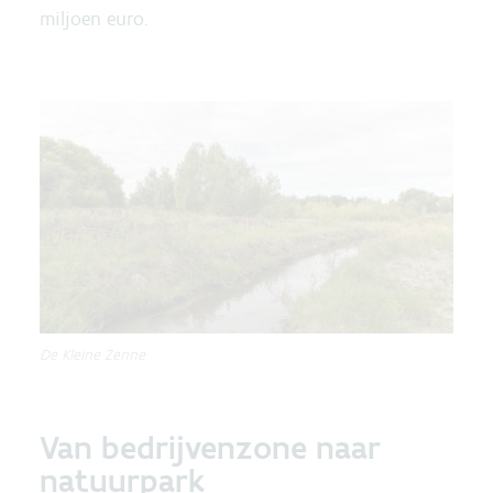
miljoen euro.
De Kleine Zenne
Van bedrijvenzone naar
natuurpark