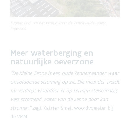
Dronebeeld van het terrein waar de Zenneweide wordt
ingericht.
Meer waterberging en
natuurlijke oeverzone
“De Kleine Zenne is een oude Zennemeander waar
onvoldoende stroming op zit. Die meander wordt
nu verdiept waardoor er op termijn stelselmatig
vers stromend water van de Zenne door kan
stromen.”
zegt Katrien Smet, woordvoerster bij
de VMM.