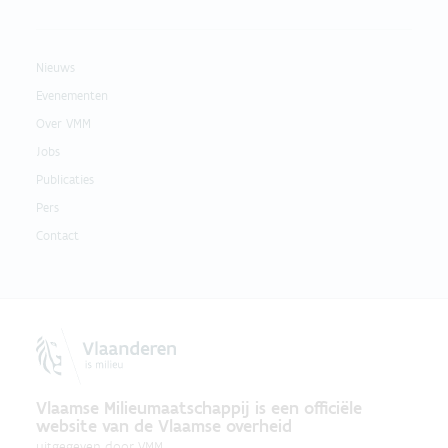
Nieuws
Evenementen
Over VMM
Jobs
Publicaties
Pers
Contact
Vlaamse Milieumaatschappij is een officiële
website van de Vlaamse overheid
uitgegeven door
VMM