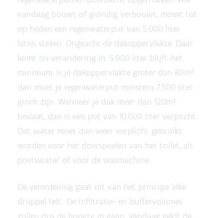
vandaag bouwt of grondig verbouwt, moest tot
op heden een regenwaterput van 5.000 liter
laten steken. Ongeacht de dakoppervlakte. Daar
komt nu verandering in. 5.000 liter blijft het
minimum. Is je dakoppervlakte groter dan 80m²
dan moet je regenwaterput minstens 7.500 liter
groot zijn. Wanneer je dak meer dan 120m²
beslaat, dan is een put van 10.000 liter verplicht.
Dat water moet dan weer verplicht gebruikt
worden voor het doorspoelen van het toilet, als
poetswater of voor de wasmachine.
De verordening gaat uit van het principe 'elke
druppel telt'. De infiltratie- en buffervolumes
zullen dus de hoogte in gaan. Vandaag geldt de