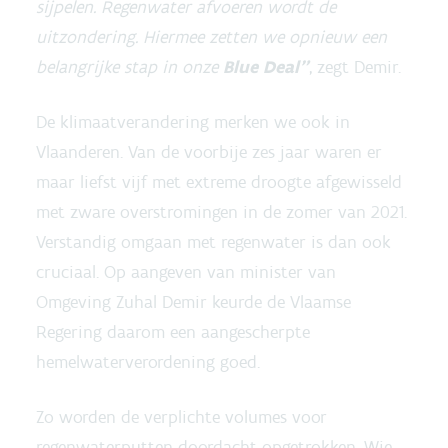
sijpelen. Regenwater afvoeren wordt de
uitzondering. Hiermee zetten we opnieuw een
belangrijke stap in onze
Blue Deal"
, zegt Demir.
De klimaatverandering merken we ook in
Vlaanderen. Van de voorbije zes jaar waren er
maar liefst vijf met extreme droogte afgewisseld
met zware overstromingen in de zomer van 2021.
Verstandig omgaan met regenwater is dan ook
cruciaal. Op aangeven van minister van
Omgeving Zuhal Demir keurde de Vlaamse
Regering daarom een aangescherpte
hemelwaterverordening goed.
Zo worden de verplichte volumes voor
regenwaterputten doordacht opgetrokken. Wie