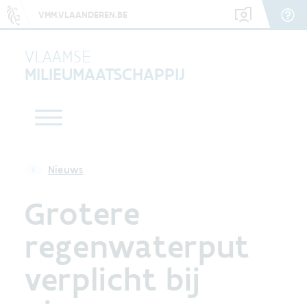
VMM.VLAANDEREN.BE
VLAAMSE
MILIEUMAATSCHAPPIJ
Nieuws
Grotere
regenwaterput
verplicht bij