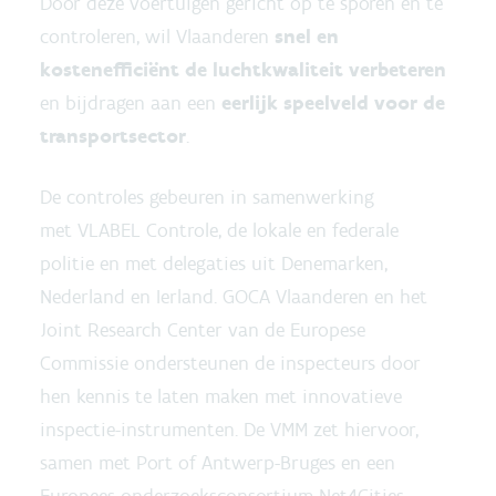
Door deze voertuigen gericht op te sporen en te
controleren, wil Vlaanderen
snel en
kostenefficiënt de luchtkwaliteit verbeteren
en bijdragen aan een
eerlijk speelveld voor de
transportsector
.
De controles gebeuren in samenwerking
met VLABEL Controle, de lokale en federale
politie en met delegaties uit Denemarken,
Nederland en Ierland. GOCA Vlaanderen en het
Joint Research Center van de Europese
Commissie ondersteunen de inspecteurs door
hen kennis te laten maken met innovatieve
inspectie-instrumenten. De VMM zet hiervoor,
samen met Port of Antwerp-Bruges en een