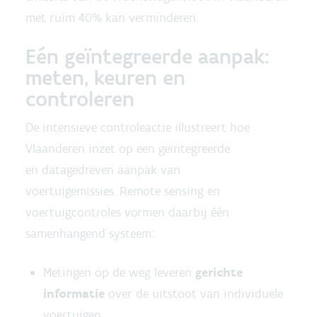
met ruim 40% kan verminderen.
Eén geïntegreerde aanpak:
meten, keuren en
controleren
De intensieve controleactie illustreert hoe
Vlaanderen inzet op een geïntegreerde
en datagedreven aanpak van
voertuigemissies.
Remote sensing en
voertuigcontroles vormen daarbij één
samenhangend systeem:
Metingen op de weg leveren
gerichte
informatie
over de uitstoot van individuele
voertuigen.