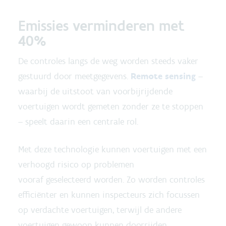
Emissies verminderen met
40%
De controles langs de weg worden steeds vaker
gestuurd door meetgegevens.
Remote sensing
–
waarbij de uitstoot van voorbijrijdende
voertuigen wordt gemeten zonder ze te stoppen
– speelt daarin een centrale rol.
Met deze technologie kunnen voertuigen met een
verhoogd risico op problemen
vooraf geselecteerd worden. Zo worden controles
efficiënter en kunnen inspecteurs zich focussen
op verdachte voertuigen, terwijl de andere
voertuigen gewoon kunnen doorrijden.