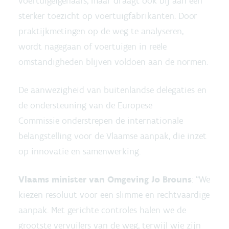
voertuigeigenaars, maar draagt ook bij aan een
sterker toezicht op voertuigfabrikanten. Door
praktijkmetingen op de weg te analyseren,
wordt nagegaan of voertuigen in reële
omstandigheden blijven voldoen aan de normen.
De aanwezigheid van buitenlandse delegaties en
de ondersteuning van de Europese
Commissie onderstrepen de internationale
belangstelling voor de Vlaamse aanpak, die inzet
op innovatie en samenwerking.
Vlaams minister van Omgeving Jo Brouns
: “We
kiezen resoluut voor een slimme en rechtvaardige
aanpak. Met gerichte controles halen we de
grootste vervuilers van de weg, terwijl wie zijn