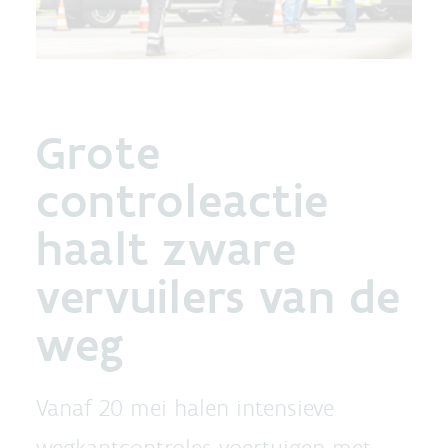
Grote
controleactie
haalt zware
vervuilers van de
weg
Vanaf 20 mei halen intensieve
wegkantcontroles voertuigen met