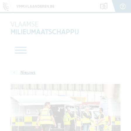
VMM.VLAANDEREN.BE
VLAAMSE
MILIEUMAATSCHAPPIJ
Nieuws