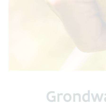
Grondwa