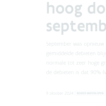
hoog do
septem
September was opnieuw e
gemiddelde debieten blij
normale tot zeer hoge gr
de debieten is dat 90% (
9 oktober 2024
BEHEER WATERLOPEN