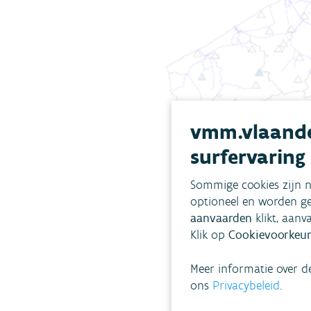
vmm.vlaande
surfervaring
Sommige cookies zijn n
optioneel en worden ge
aanvaarden
klikt, aanv
Klik op
Cookievoorkeur
Meer informatie over d
ons
Privacybeleid
.