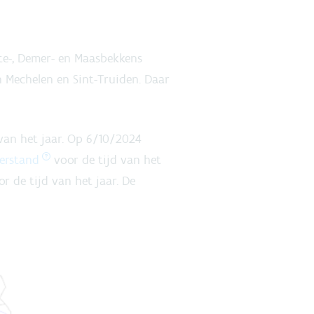
ete-, Demer- en Maasbekkens
n Mechelen en Sint-Truiden. Daar
van het jaar. Op 6/10/2024
erstand
voor de tijd van het
r de tijd van het jaar. De