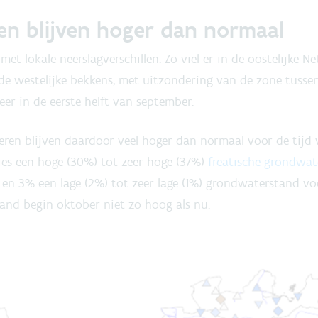
n blijven hoger dan normaal
 lokale neerslagverschillen. Zo viel er in de oostelijke N
 de westelijke bekkens, met uitzondering van de zone tusse
er in de eerste helft van september.
ren blijven daardoor veel hoger dan normaal voor de tijd 
es een hoge (30%) tot zeer hoge (37%)
freatische grondwat
en 3% een lage (2%) tot zeer lage (1%) grondwaterstand voo
and begin oktober niet zo hoog als nu.