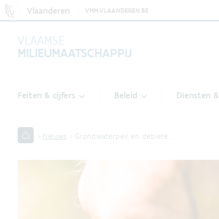
Vlaanderen
VMM.VLAANDEREN.BE
VLAAMSE
MILIEUMAATSCHAPPIJ
Feiten & cijfers
Beleid
Diensten 
Nieuws
Grondwaterpeil en debiete…