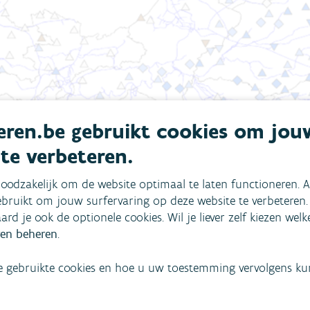
ren.be gebruikt cookies om jou
 te verbeteren.
oodzakelijk om de website optimaal te laten functioneren. A
bruikt om jouw surfervaring op deze website te verbeteren.
aard je ook de optionele cookies. Wil je liever zelf kiezen wel
en beheren
.
e gebruikte cookies en hoe u uw toestemming vervolgens kunt