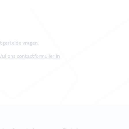
tgestelde vragen
.
Vul ons contactformulier in
.