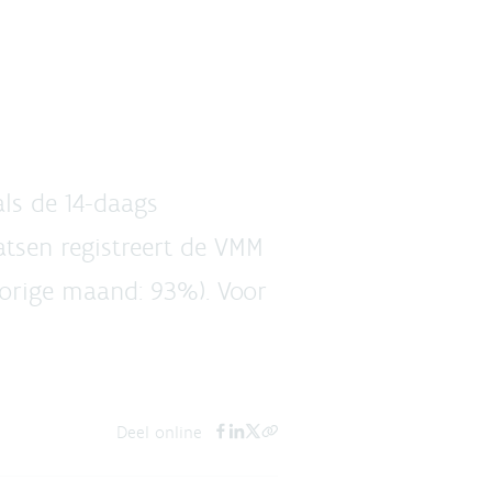
ls de 14-daags
tsen registreert de VMM
vorige maand: 93%). Voor
Deel online