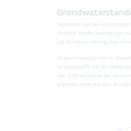
Grondwaterstande
September was een natte maand met
duidelijk minder neerslag dan in
viel de meeste neerslag door onwe
De grondwaterstanden in Vlaande
vertoonde 67% van de meetlocati
jaar. 30% vertoonde een normale 
afgelopen twee jaar was de toest