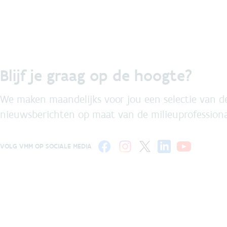
Blijf je graag op de hoogte?
We maken maandelijks voor jou een selectie van de
nieuwsberichten op maat van de milieuprofessiona
VOLG VMM OP SOCIALE MEDIA