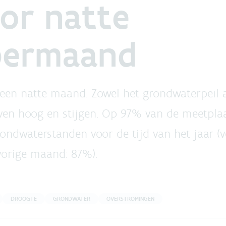
or natte
bermaand
en natte maand. Zowel het grondwaterpeil a
ven hoog en stijgen. Op 97% van de meetplaa
ondwaterstanden voor de tijd van het jaar (
vorige maand: 87%).
DROOGTE
GRONDWATER
OVERSTROMINGEN