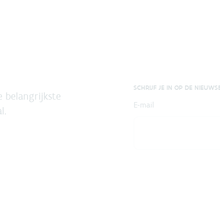
SCHRIJF JE IN OP DE NIEUWS
 belangrijkste
E-mail
l.