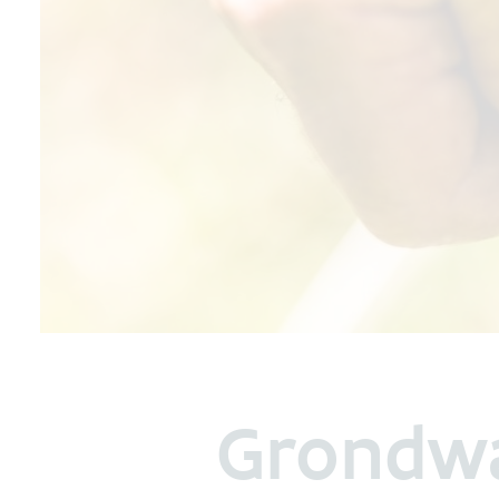
Grondwat