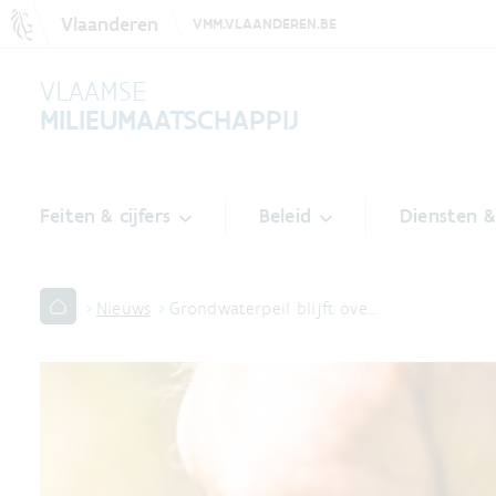
Vlaanderen
VMM.VLAANDEREN.BE
VLAAMSE
MILIEUMAATSCHAPPIJ
Feiten & cijfers
Beleid
Diensten 
Nieuws
Grondwaterpeil blijft ove…