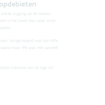
oopdebieten
sterke stijging op de meeste
ren is het beeld dan weer sterk
aalden.
 vast. Vorige maand was dat 64%.
e maand maar 9% was. Het aandeel
lijke toename van de lage tot