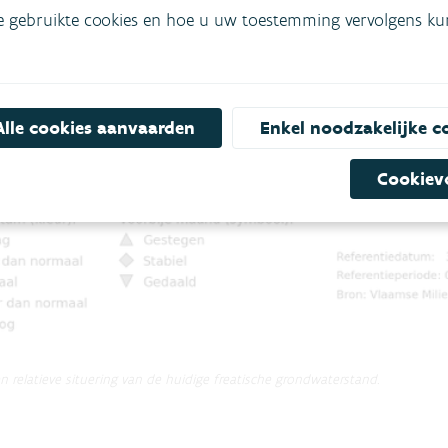
e gebruikte cookies en hoe u uw toestemming vervolgens kunt
Alle cookies aanvaarden
Enkel noodzakelijke c
Cookiev
relatieve situering van de huidige freatische grondwaterstand.