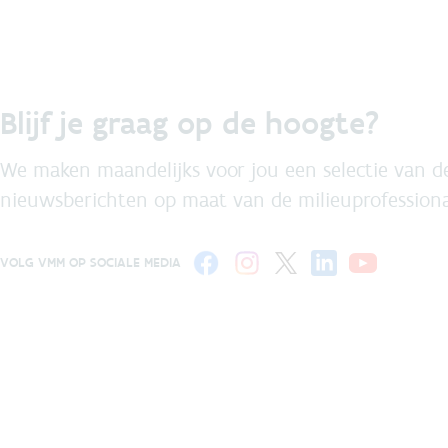
Blijf je graag op de hoogte?
We maken maandelijks voor jou een selectie van de
nieuwsberichten op maat van de milieuprofessiona
VOLG VMM OP SOCIALE MEDIA