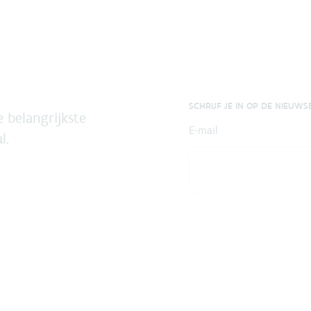
SCHRIJF JE IN OP DE NIEUWS
 belangrijkste
E-mail
l.