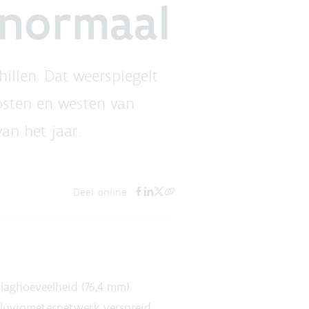
 normaal
llen. Dat weerspiegelt
osten en westen van
an het jaar.
Deel online
laghoeveelheid (76,4 mm).
luviometernetwerk verspreid