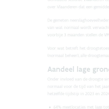
over Vlaanderen dat een gemidde
De gemeten neerslaghoeveelheden i
van wat normaal wordt verwacht.
voorbije 3 maanden stellen de V
Voor wat betreft het droogtetoe
(normaal beheer), alle droogtema
Aandeel lage gron
Onder invloed van de droogte sin
normaal voor de tijd van het jaa
hetzelfde tijdstip in 2023 en 20
64% meetlocaties met lage tot 