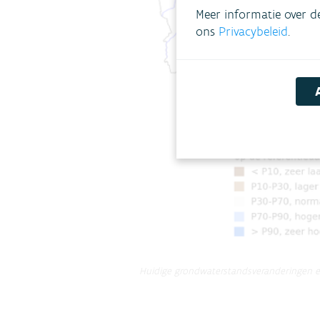
Meer informatie over d
ons
Privacybeleid
.
Huidige grondwaterstandsveranderingen en 