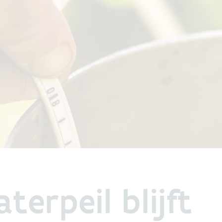
erpeil blijft