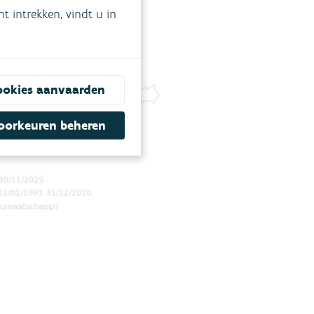
 intrekken, vindt u in
ookies aanvaarden
oorkeuren beheren