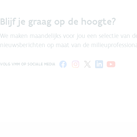
Blijf je graag op de hoogte?
We maken maandelijks voor jou een selectie van de
nieuwsberichten op maat van de milieuprofessiona
VOLG VMM OP SOCIALE MEDIA