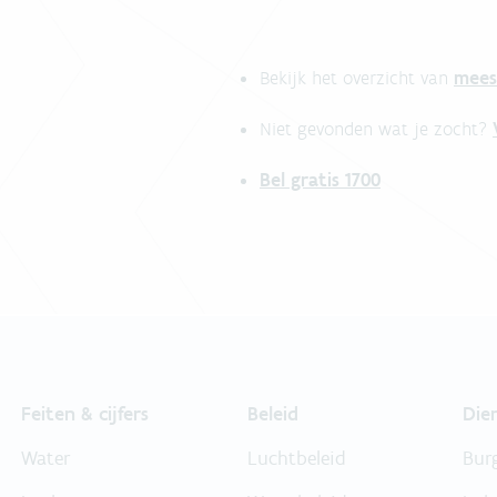
mees
Bekijk het overzicht van
Niet gevonden wat je zocht?
Bel gratis 1700
Feiten & cijfers
Beleid
Die
Water
Luchtbeleid
Bur