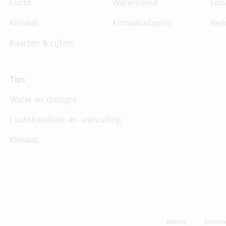
Lucht
Waterbeleid
Lok
Klimaat
Klimaatadaptie
Bed
Kaarten & cijfers
Tips
Water en droogte
Luchtkwaliteit en -vervuiling
Klimaat
Nieuws
Evenem