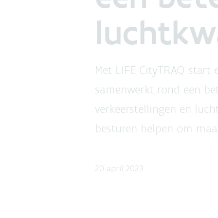
luchtkwa
Met LIFE CityTRAQ start 
samenwerkt rond een bete
verkeerstellingen en luch
besturen helpen om maatr
20 april 2023