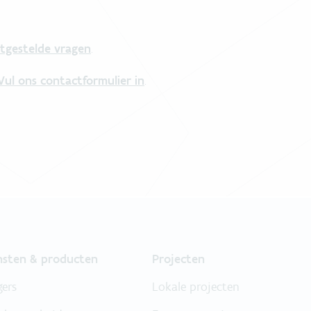
tgestelde vragen
.
Vul ons contactformulier in
.
nsten & producten
Projecten
gers
Lokale projecten