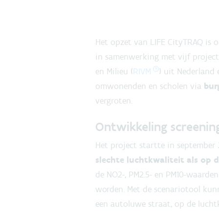
Het opzet van LIFE CityTRAQ is
in samenwerking met vijf project
en Milieu (
RIVM
) uit Nederland
omwonenden en scholen via
bur
vergroten.
Ontwikkeling screenin
Het project startte in septembe
slechte luchtkwaliteit als op 
de NO2-, PM2.5- en PM10-waarden 
worden. Met de scenariotool kunn
een autoluwe straat, op de lucht