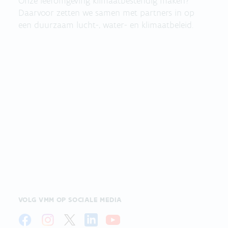
Onze leefomgeving klimaatbestendig maken?
Daarvoor zetten we samen met partners in op
een duurzaam lucht-, water- en klimaatbeleid.
VOLG VMM OP SOCIALE MEDIA