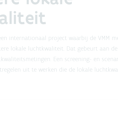
liteit
een internationaal project waarbij de VMM me
re lokale luchtkwaliteit. Dat gebeurt aan d
tkwaliteitsmetingen. Een screening- en scenar
egelen uit te werken die de lokale luchtkwali