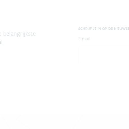
SCHRIJF JE IN OP DE NIEUWS
 belangrijkste
E-mail
l.