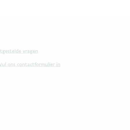
tgestelde vragen
.
Vul ons contactformulier in
.