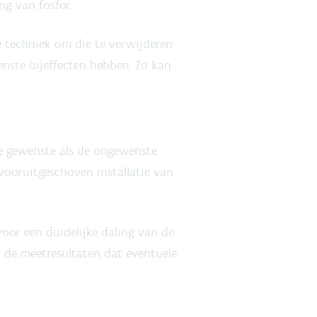
ng van fosfor.
De techniek om die te verwijderen
nste bijeffecten hebben. Zo kan
de gewenste als de ongewenste
vooruitgeschoven installatie van
oor een duidelijke daling van de
t de meetresultaten dat eventuele