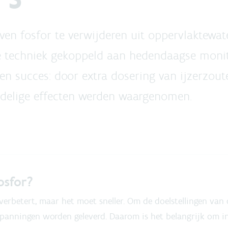
ven fosfor te verwijderen uit oppervlaktewa
 techniek gekoppeld aan hedendaagse monito
en succes: door extra dosering van ijzerzout
adelige effecten werden waargenomen.
osfor?
verbetert, maar het moet sneller. Om de doelstellingen van
spanningen worden geleverd. Daarom is het belangrijk om i