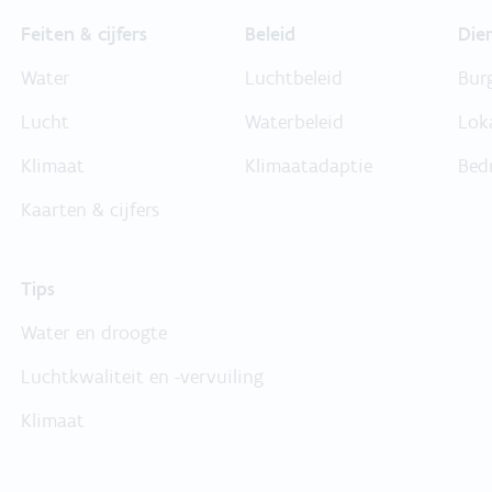
Feiten & cijfers
Beleid
Die
Water
Luchtbeleid
Bur
Lucht
Waterbeleid
Lok
Klimaat
Klimaatadaptie
Bed
Kaarten & cijfers
Tips
Water en droogte
Luchtkwaliteit en -vervuiling
Klimaat