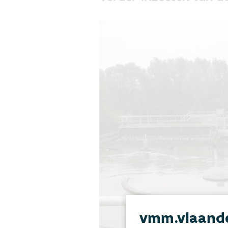
vmm.vlaande