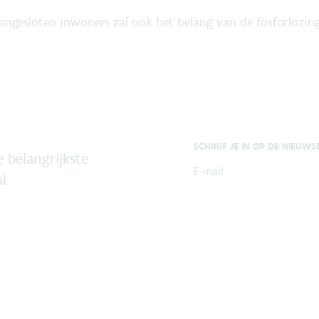
angesloten inwoners zal ook het belang van de fosforlozi
SCHRIJF JE IN OP DE NIEUWS
 belangrijkste
E-mail
l.