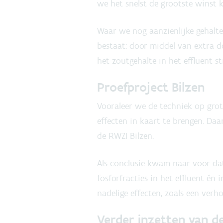
we het snelst de grootste winst 
Waar we nog aanzienlijke gehaltes
bestaat: door middel van extra d
het zoutgehalte in het effluent 
Proefproject Bilzen
Vooraleer we de techniek op grot
effecten in kaart te brengen. Da
de RWZI Bilzen.
Als conclusie kwam naar voor dat
fosforfracties in het effluent é
nadelige effecten, zoals een verh
Verder inzetten van d