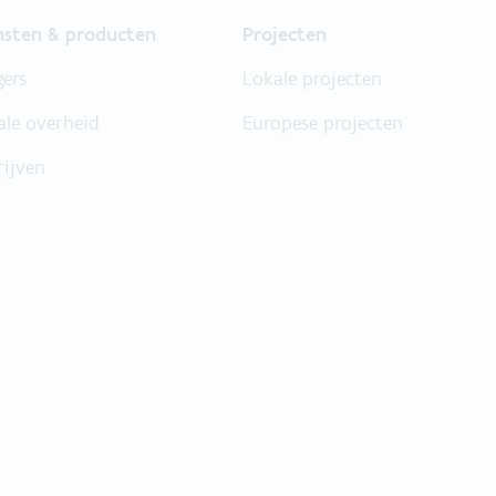
nsten & producten
Projecten
gers
Lokale projecten
ale overheid
Europese projecten
rijven