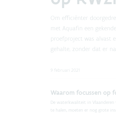
Om efficiënter doorgedre
met Aquafin een gekende
proefproject was alvast e
gehalte, zonder dat er n
9 februari 2021
Waarom focussen op f
De waterkwaliteit in Vlaanderen 
te halen, moeten er nog grote in