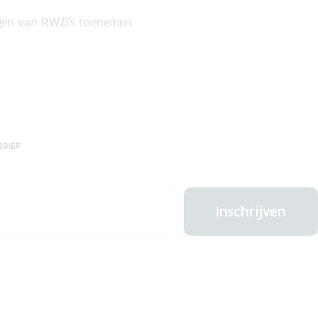
ngen van RWZI’s toenemen.
BRIEF
Inschrijven