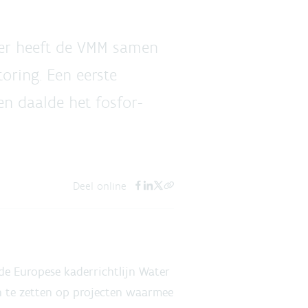
ter heeft de VMM samen
ring. Een eerste
en daalde het fosfor-
Deel online
 de Europese kaderrichtlijn Water
n te zetten op projecten waarmee