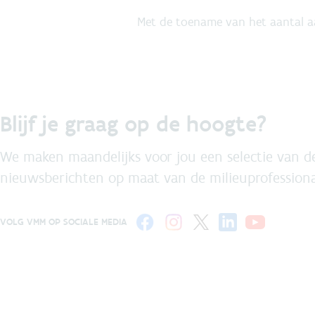
Met de toename van het aantal a
Blijf je graag op de hoogte?
We maken maandelijks voor jou een selectie van de
nieuwsberichten op maat van de milieuprofessiona
VOLG VMM OP SOCIALE MEDIA