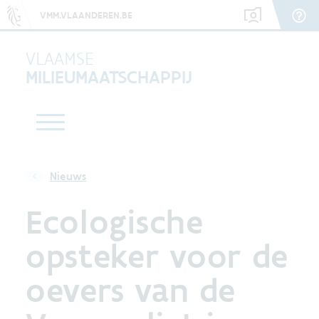
VMM.VLAANDEREN.BE
VLAAMSE
MILIEUMAATSCHAPPIJ
Nieuws
Ecologische
opsteker voor de
oevers van de