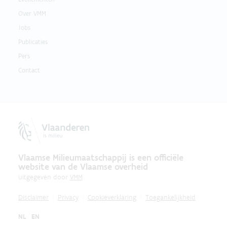
Over VMM
Jobs
Publicaties
Pers
Contact
Vlaamse Milieumaatschappij is een officiële
website van de Vlaamse overheid
uitgegeven door
VMM
Disclaimer
Privacy
Cookieverklaring
Toegankelijkheid
NL
EN