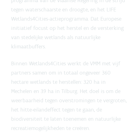
programma van de Vlaamse Regering in de strijd
tegen waterschaarste en droogte, en het LIFE
Wetlands4Cities-actieprogramma. Dat Europese
initiatief focust op het herstel en de versterking
van stedelijke wetlands als natuurlijke
klimaatbuffers.
Binnen Wetlands4Cities werkt de VMM met vijf
partners samen om in totaal ongeveer 360
hectare wetlands te herstellen: 320 ha in
Mechelen en 39 ha in Tilburg. Het doel is om de
weerbaarheid tegen overstromingen te vergroten,
het hitte-eilandeffect tegen te gaan, de
biodiversiteit te laten toenemen en natuurlijke
recreatiemogelijkheden te creëren.