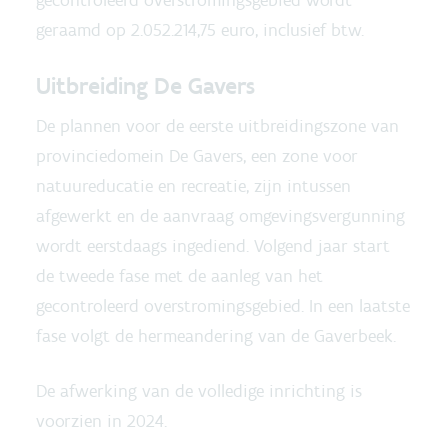
geraamd op 2.052.214,75 euro, inclusief btw.
Uitbreiding De Gavers
De plannen voor de eerste uitbreidingszone van
provinciedomein De Gavers, een zone voor
natuureducatie en recreatie, zijn intussen
afgewerkt en de aanvraag omgevingsvergunning
wordt eerstdaags ingediend. Volgend jaar start
de tweede fase met de aanleg van het
gecontroleerd overstromingsgebied. In een laatste
fase volgt de hermeandering van de Gaverbeek.
De afwerking van de volledige inrichting is
voorzien in 2024.