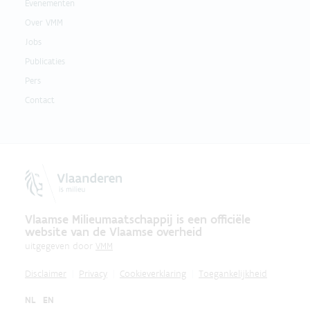
Evenementen
Over VMM
Jobs
Publicaties
Pers
Contact
Vlaamse Milieumaatschappij is een officiële
website van de Vlaamse overheid
uitgegeven door
VMM
Disclaimer
Privacy
Cookieverklaring
Toegankelijkheid
NL
EN