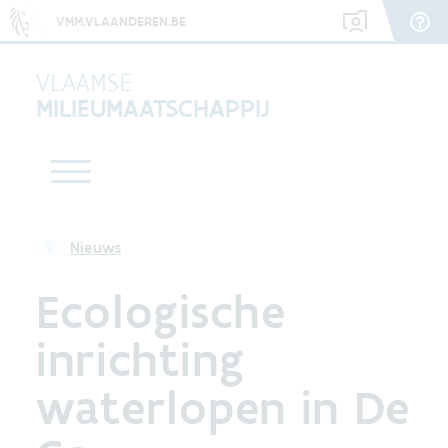
VMM.VLAANDEREN.BE
VLAAMSE
MILIEUMAATSCHAPPIJ
Nieuws
Ecologische
inrichting
waterlopen in De