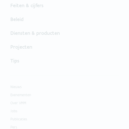
Feiten & cijfers
Beleid
Diensten & producten
Projecten
Tips
Nieuws
Evenementen
Over VMM
Jobs
Publicaties
Pers