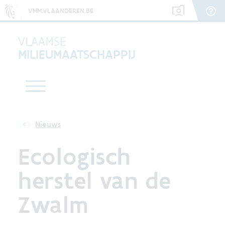
VMM.VLAANDEREN.BE
VLAAMSE
MILIEUMAATSCHAPPIJ
Nieuws
Ecologisch
herstel van de
Zwalm