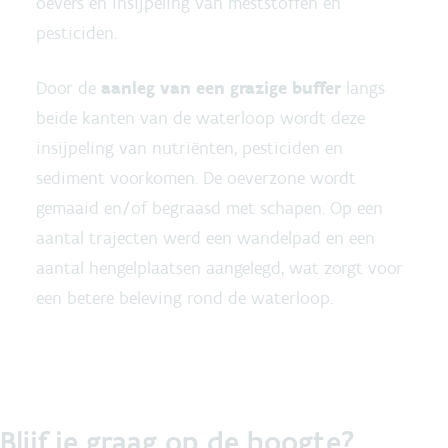
oevers en insijpeling van meststoffen en
pesticiden.
Door de
aanleg van een grazige buffer
langs
beide kanten van de waterloop wordt deze
insijpeling van nutriënten, pesticiden en
sediment voorkomen. De oeverzone wordt
gemaaid en/of begraasd met schapen. Op een
aantal trajecten werd een wandelpad en een
aantal hengelplaatsen aangelegd, wat zorgt voor
een betere beleving rond de waterloop.
Blijf je graag op de hoogte?