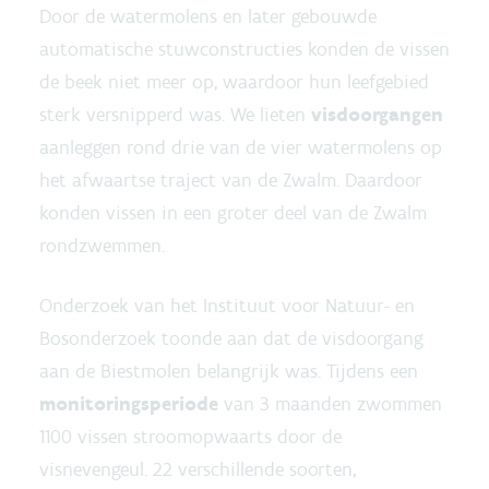
Door de watermolens en later gebouwde
automatische stuwconstructies konden de vissen
de beek niet meer op, waardoor hun leefgebied
sterk versnipperd was. We lieten
visdoorgangen
aanleggen rond drie van de vier watermolens op
het afwaartse traject van de Zwalm. Daardoor
konden vissen in een groter deel van de Zwalm
rondzwemmen.
Onderzoek van het Instituut voor Natuur- en
Bosonderzoek toonde aan dat de visdoorgang
aan de Biestmolen belangrijk was. Tijdens een
monitoringsperiode
van 3 maanden zwommen
1100 vissen stroomopwaarts door de
visnevengeul. 22 verschillende soorten,