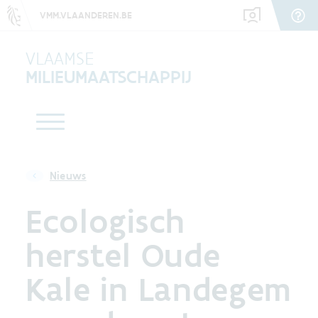
VMM.VLAANDEREN.BE
VLAAMSE
MILIEUMAATSCHAPPIJ
Nieuws
Ecologisch
herstel Oude
Kale in Landegem