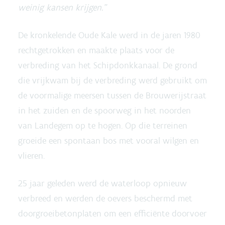
weinig kansen krijgen.”
De kronkelende Oude Kale werd in de jaren 1980
rechtgetrokken en maakte plaats voor de
verbreding van het Schipdonkkanaal. De grond
die vrijkwam bij de verbreding werd gebruikt om
de voormalige meersen tussen de Brouwerijstraat
in het zuiden en de spoorweg in het noorden
van Landegem op te hogen. Op die terreinen
groeide een spontaan bos met vooral wilgen en
vlieren.
25 jaar geleden werd de waterloop opnieuw
verbreed en werden de oevers beschermd met
doorgroeibetonplaten om een efficiënte doorvoer