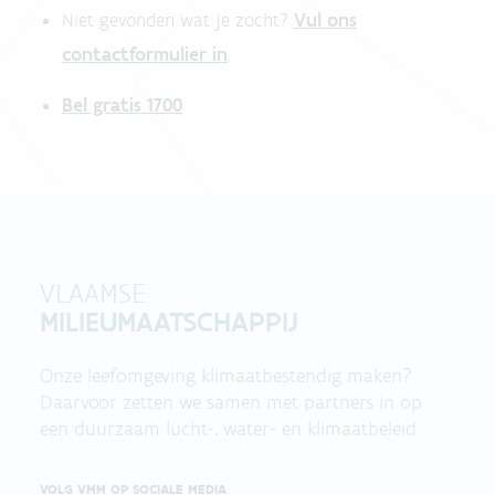
Vul ons
Niet gevonden wat je zocht?
contactformulier in
.
Bel gratis 1700
VLAAMSE
MILIEUMAATSCHAPPIJ
Onze leefomgeving klimaatbestendig maken?
Daarvoor zetten we samen met partners in op
een duurzaam lucht-, water- en klimaatbeleid.
VOLG VMM OP SOCIALE MEDIA