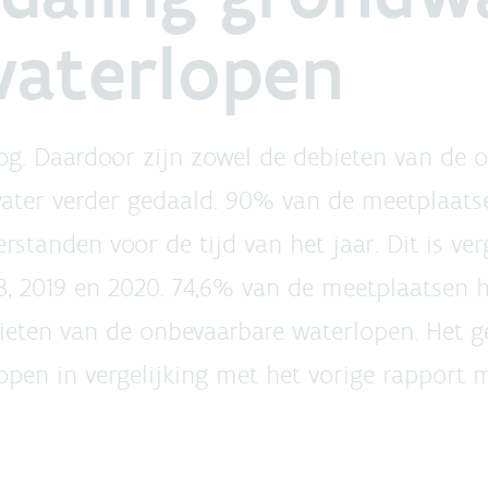
waterlopen
og. Daardoor zijn zowel de debieten van de 
water verder gedaald. 90% van de meetplaatse
rstanden voor de tijd van het jaar. Dit is ver
, 2019 en 2020. 74,6% van de meetplaatsen he
eten van de onbevaarbare waterlopen. Het g
open in vergelijking met het vorige rapport 