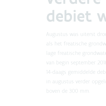
debiet 
Augustus was uiterst dro
als het freatische grond
lage freatische grondwate
van begin september 2018
14-daags gemiddelde debi
in augustus verder opgel
boven de 300 mm.