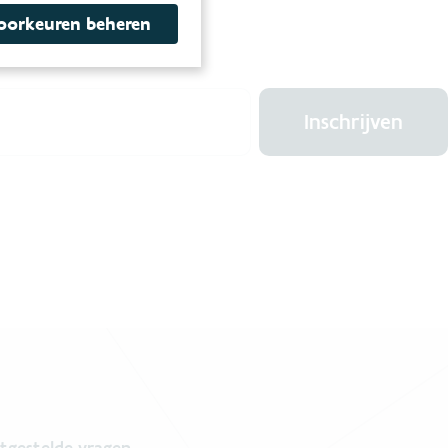
oorkeuren beheren
BRIEF
Inschrijven