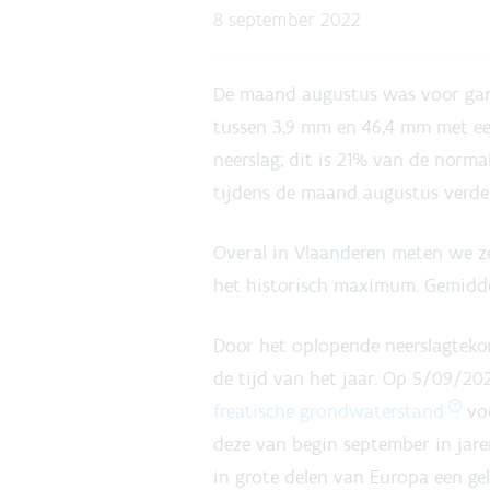
8 september 2022
De maand augustus was voor gans
tussen 3,9 mm en 46,4 mm met een
neerslag; dit is 21% van de norm
tijdens de maand augustus verde
Overal in Vlaanderen meten we ze
het historisch maximum. Gemidde
Door het oplopende neerslagteko
de tijd van het jaar. Op 5/09/20
freatische grondwaterstand
voo
deze van begin september in jaren
in grote delen van Europa een gel