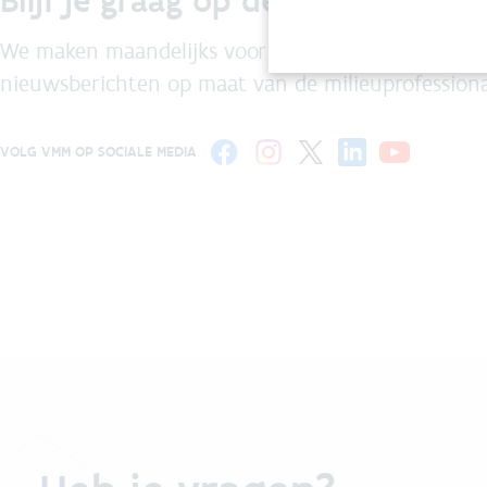
Blijf je graag op de hoogte?
We maken maandelijks voor jou een selectie van de
nieuwsberichten op maat van de milieuprofessiona
VOLG VMM OP SOCIALE MEDIA