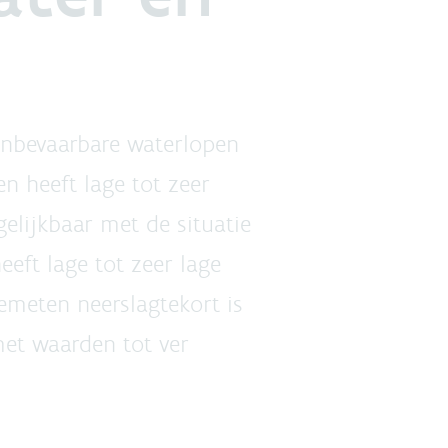
onbevaarbare waterlopen
n heeft lage tot zeer
gelijkbaar met de situatie
eft lage tot zeer lage
emeten neerslagtekort is
met waarden tot ver