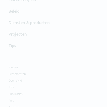
Beleid
Diensten & producten
Projecten
Tips
Nieuws
Evenementen
Over VMM
Jobs
Publicaties
Pers