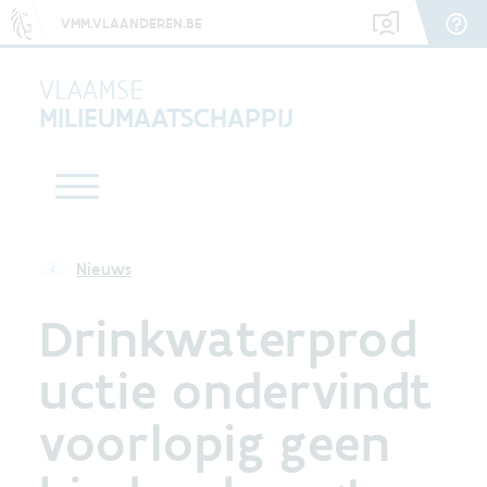
VMM.VLAANDEREN.BE
VLAAMSE
MILIEUMAATSCHAPPIJ
Nieuws
Drinkwaterprod
uctie ondervindt
voorlopig geen